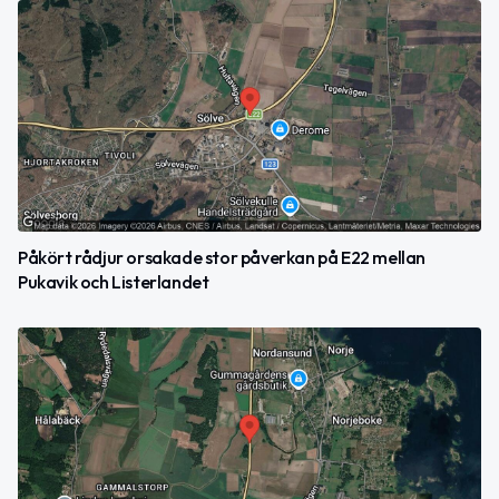
Påkört rådjur orsakade stor påverkan på E22 mellan
Pukavik och Listerlandet