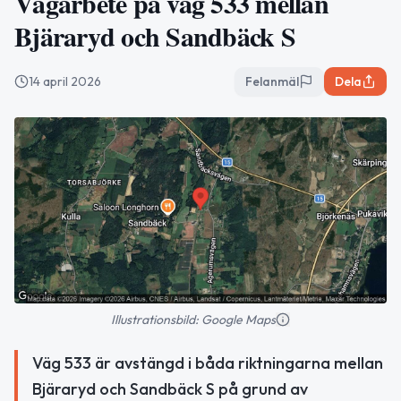
Vägarbete på väg 533 mellan
Bjäraryd och Sandbäck S
14 april 2026
Felanmäl
Dela
Illustrationsbild: Google Maps
Väg 533 är avstängd i båda riktningarna mellan
Bjäraryd och Sandbäck S på grund av