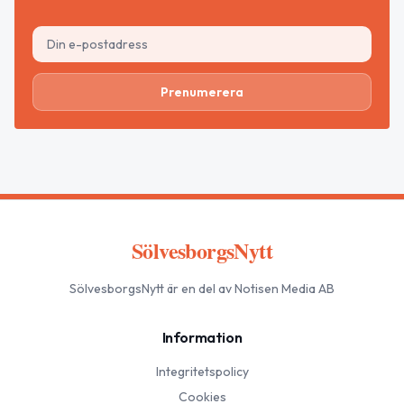
Prenumerera
SölvesborgsNytt
SölvesborgsNytt
är en del av Notisen Media AB
Information
Integritetspolicy
Cookies