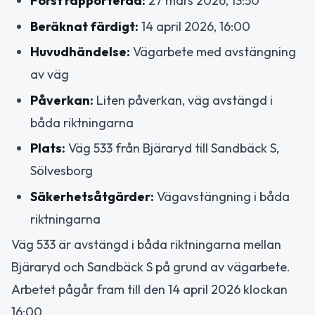
Först rapporterad:
27 mars 2026, 13:50
Beräknat färdigt:
14 april 2026, 16:00
Huvudhändelse:
Vägarbete med avstängning
av väg
Påverkan:
Liten påverkan, väg avstängd i
båda riktningarna
Plats:
Väg 533 från Bjäraryd till Sandbäck S,
Sölvesborg
Säkerhetsåtgärder:
Vägavstängning i båda
riktningarna
Väg 533 är avstängd i båda riktningarna mellan
Bjäraryd och Sandbäck S på grund av vägarbete.
Arbetet pågår fram till den 14 april 2026 klockan
16:00.