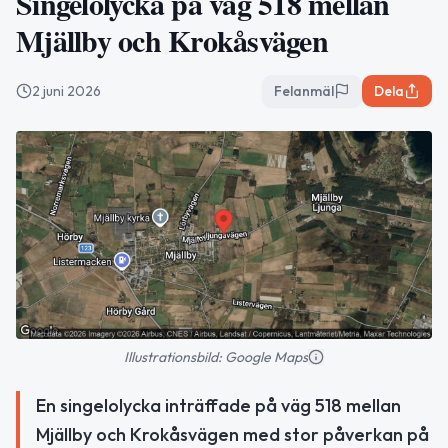
Singelolycka på väg 518 mellan
Mjällby och Krokåsvägen
2 juni 2026
Felanmäl
Dela
Illustrationsbild: Google Maps
En singelolycka inträffade på väg 518 mellan
Mjällby och Krokåsvägen med stor påverkan på