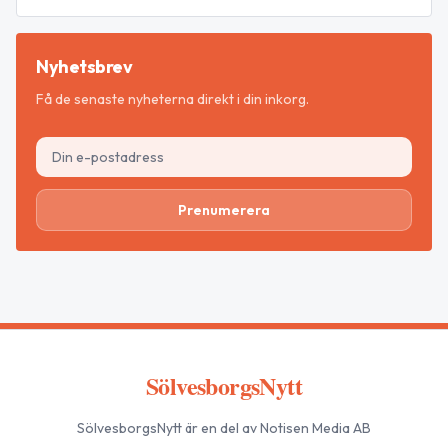
Nyhetsbrev
Få de senaste nyheterna direkt i din inkorg.
Prenumerera
SölvesborgsNytt
SölvesborgsNytt
är en del av Notisen Media AB