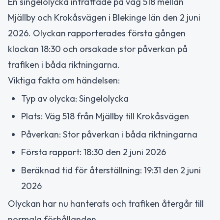
En singelolycka inträffade på väg 518 mellan
Mjällby och Krokåsvägen i Blekinge län den 2 juni
2026. Olyckan rapporterades första gången
klockan 18:30 och orsakade stor påverkan på
trafiken i båda riktningarna.
Viktiga fakta om händelsen:
Typ av olycka: Singelolycka
Plats: Väg 518 från Mjällby till Krokåsvägen
Påverkan: Stor påverkan i båda riktningarna
Första rapport: 18:30 den 2 juni 2026
Beräknad tid för återställning: 19:31 den 2 juni
2026
Olyckan har nu hanterats och trafiken återgår till
normala förhållanden.