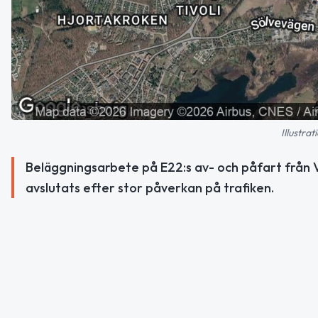
Illustra
Beläggningsarbete på E22:s av- och påfart från V
avslutats efter stor påverkan på trafiken.