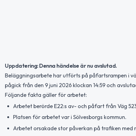
Uppdatering: Denna händelse är nu avslutad.
Beläggningsarbete har utförts på påfartsrampen i väs
pågick från den 9 juni 2026 klockan 14:59 och avslutad
Följande fakta gäller för arbetet:
Arbetet berörde E22:s av- och påfart från Väg 523,
Platsen för arbetet var i Sölvesborgs kommun.
Arbetet orsakade stor påverkan på trafiken med ri