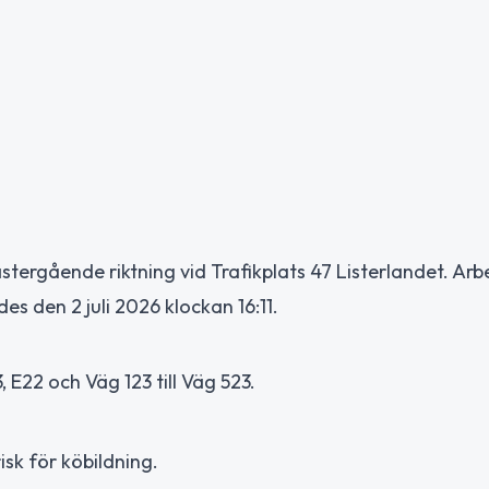
tergående riktning vid Trafikplats 47 Listerlandet. Arb
es den 2 juli 2026 klockan 16:11.
 E22 och Väg 123 till Väg 523.
sk för köbildning.