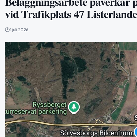
Beläggningsarbete påverkar p
vid Trafikplats 47 Listerlande
1 juli 2026