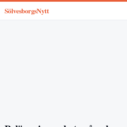
SölvesborgsNytt