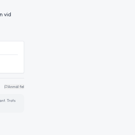
n vid
Anmäl fel
ant. Trots