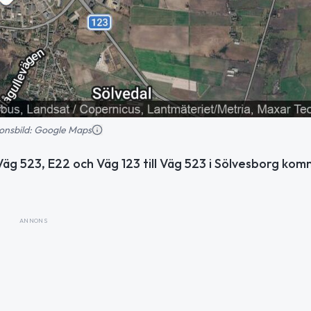
tionsbild: Google Maps
äg 523, E22 och Väg 123 till Väg 523 i Sölvesborg ko
ANNONS