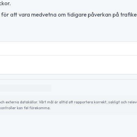
ckor.
t för att vara medvetna om tidigare påverkan på trafike
externa datakällor. Vårt mål är alltid att rapportera korrekt, sakligt och relev
ontroller kan fel förekomma.