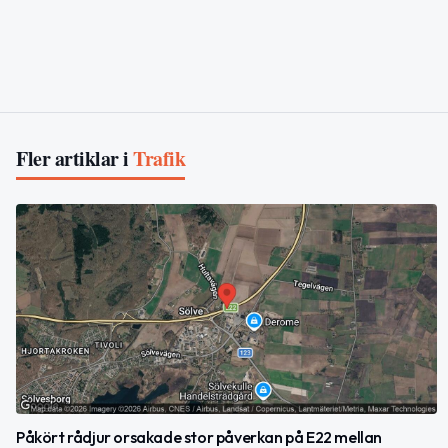
Fler artiklar i
Trafik
Påkört rådjur orsakade stor påverkan på E22 mellan