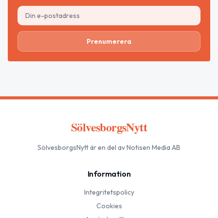
Prenumerera
SölvesborgsNytt
SölvesborgsNytt
är en del av Notisen Media AB
Information
Integritetspolicy
Cookies