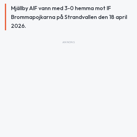
Mjällby AIF vann med 3-0 hemma mot IF
Brommapojkarna på Strandvallen den 18 april
2026.
ANNONS