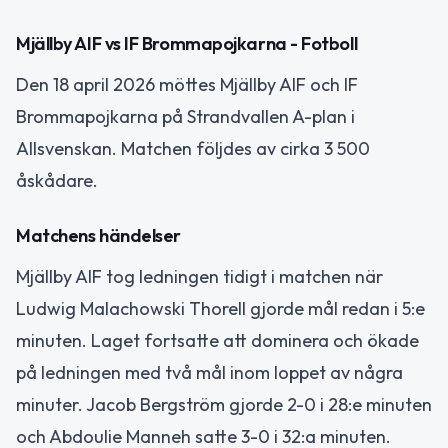
Mjällby AIF vs IF Brommapojkarna - Fotboll
Den 18 april 2026 möttes Mjällby AIF och IF
Brommapojkarna på Strandvallen A-plan i
Allsvenskan. Matchen följdes av cirka 3 500
åskådare.
Matchens händelser
Mjällby AIF tog ledningen tidigt i matchen när
Ludwig Malachowski Thorell gjorde mål redan i 5:e
minuten. Laget fortsatte att dominera och ökade
på ledningen med två mål inom loppet av några
minuter. Jacob Bergström gjorde 2-0 i 28:e minuten
och Abdoulie Manneh satte 3-0 i 32:a minuten.