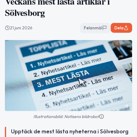
Veckans mest lästa artiklar i
Sölvesborg
21 juni 2026
Felanmäl
Dela
Illustrationsbild: Notisens bildrobot
Upptäck de mest lästa nyheterna i Sölvesborg