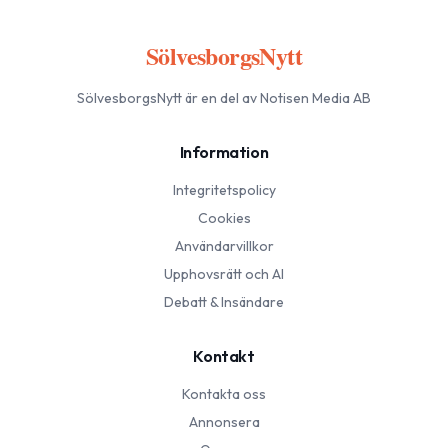
SölvesborgsNytt
SölvesborgsNytt
är en del av Notisen Media AB
Information
Integritetspolicy
Cookies
Användarvillkor
Upphovsrätt och AI
Debatt & Insändare
Kontakt
Kontakta oss
Annonsera