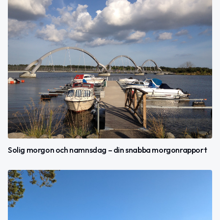
Solig morgon och namnsdag – din snabba morgonrapport