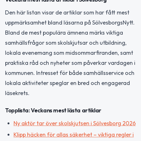
Den här listan visar de artiklar som har fått mest
uppmärksamhet bland läsarna på SölvesborgsNytt.
Bland de mest populära ämnena märks viktiga
samhällsfrågor som skolskjutsar och utbildning,
lokala evenemang som midsommarfiranden, samt
praktiska råd och nyheter som påverkar vardagen i
kommunen. Intresset för både samhällsservice och
lokala aktiviteter speglar en bred och engagerad
läsekrets.
Topplista: Veckans mest lästa artiklar
Ny aktör tar över skolskjutsen i Sölvesborg 2026
Klipp häcken för allas säkerhet – viktiga regler i