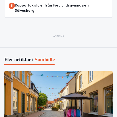
Koppartak stulet från Furulundsgymnasiet i
5
Sölvesborg
ANNONS
Fler artiklar i
Samhälle