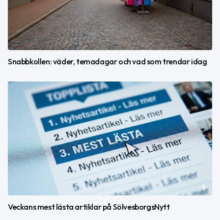
Snabbkollen: väder, temadagar och vad som trendar idag
Veckans mest lästa artiklar på SölvesborgsNytt