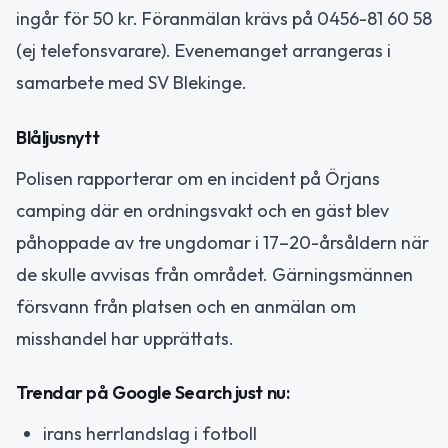
ingår för 50 kr. Föranmälan krävs på 0456-81 60 58
(ej telefonsvarare). Evenemanget arrangeras i
samarbete med SV Blekinge.
Blåljusnytt
Polisen rapporterar om en incident på Örjans
camping där en ordningsvakt och en gäst blev
påhoppade av tre ungdomar i 17–20-årsåldern när
de skulle avvisas från området. Gärningsmännen
försvann från platsen och en anmälan om
misshandel har upprättats.
Trendar på Google Search just nu:
irans herrlandslag i fotboll