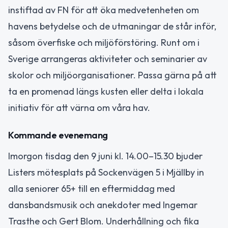
instiftad av FN för att öka medvetenheten om
havens betydelse och de utmaningar de står inför,
såsom överfiske och miljöförstöring. Runt om i
Sverige arrangeras aktiviteter och seminarier av
skolor och miljöorganisationer. Passa gärna på att
ta en promenad längs kusten eller delta i lokala
initiativ för att värna om våra hav.
Kommande evenemang
Imorgon tisdag den 9 juni kl. 14.00–15.30 bjuder
Listers mötesplats på Sockenvägen 5 i Mjällby in
alla seniorer 65+ till en eftermiddag med
dansbandsmusik och anekdoter med Ingemar
Trasthe och Gert Blom. Underhållning och fika