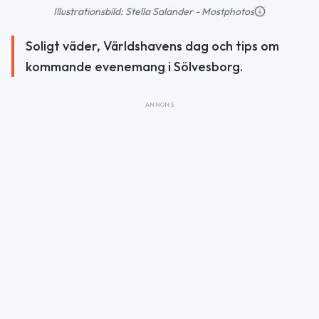
Illustrationsbild: Stella Salander - Mostphotos
Soligt väder, Världshavens dag och tips om
kommande evenemang i Sölvesborg.
ANNONS