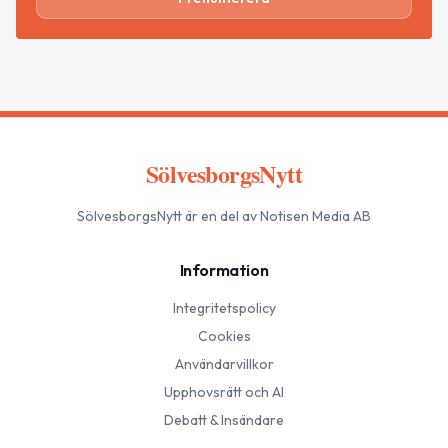
SölvesborgsNytt
SölvesborgsNytt
är en del av Notisen Media AB
Information
Integritetspolicy
Cookies
Användarvillkor
Upphovsrätt och AI
Debatt & Insändare