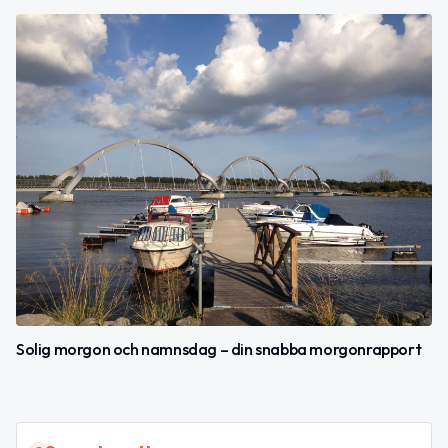
Solig morgon och namnsdag – din snabba morgonrapport