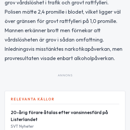
grov vårdslöshet i trafik och grovt rattfylleri.
Polisen mätte 2,4 promille i blodet, vilket ligger väl
över gränsen för grovt rattfylleri på 1,0 promille.
Mannen erkänner brott men förnekar att
vårdslösheten är grov i sådan omfattning.
Inledningsvis misstänktes narkotikapåverkan, men
provresultaten visade enbart alkoholpåverkan.
ANNONS
RELEVANTA KÄLLOR
20-årig förare åtalas efter vansinnesfärd på
Listerlandet
SVT Nyheter