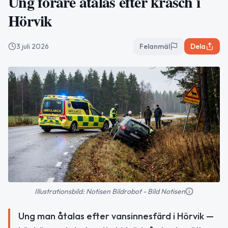
Ung förare åtalas efter krasch i
Hörvik
3 juli 2026
Felanmäl
Dela
Illustrationsbild: Notisen Bildrobot - Bild Notisen
Ung man åtalas efter vansinnesfärd i Hörvik —