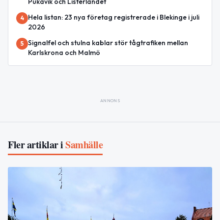
Pukavik och Listerlandet
Hela listan: 23 nya företag registrerade i Blekinge i juli
4
2026
Signalfel och stulna kablar stör tågtrafiken mellan
5
Karlskrona och Malmö
ANNONS
Fler artiklar i
Samhälle