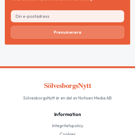
Prenumerera
SölvesborgsNytt
SölvesborgsNytt
är en del av Notisen Media AB
Information
Integritetspolicy
Cookies