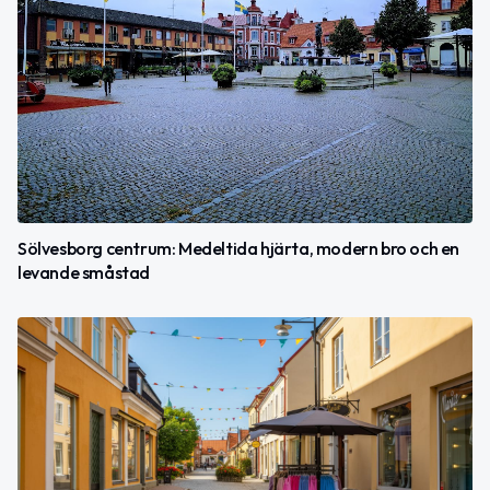
Sölvesborg centrum: Medeltida hjärta, modern bro och en
levande småstad