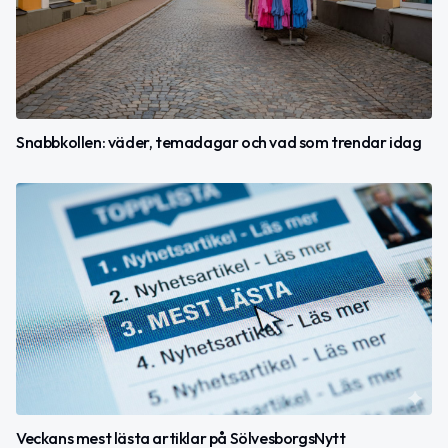
Snabbkollen: väder, temadagar och vad som trendar idag
Veckans mest lästa artiklar på SölvesborgsNytt