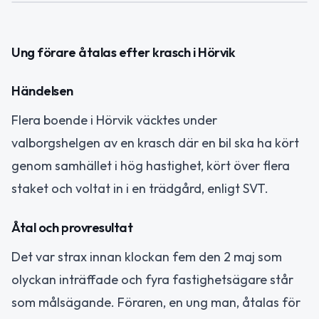
Ung förare åtalas efter krasch i Hörvik
Händelsen
Flera boende i Hörvik väcktes under
valborgshelgen av en krasch där en bil ska ha kört
genom samhället i hög hastighet, kört över flera
staket och voltat in i en trädgård, enligt SVT.
Åtal och provresultat
Det var strax innan klockan fem den 2 maj som
olyckan inträffade och fyra fastighetsägare står
som målsägande. Föraren, en ung man, åtalas för