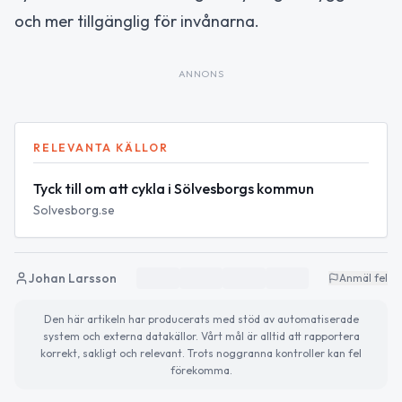
och mer tillgänglig för invånarna.
ANNONS
RELEVANTA KÄLLOR
Tyck till om att cykla i Sölvesborgs kommun
Solvesborg.se
Johan Larsson
Anmäl fel
Den här artikeln har producerats med stöd av automatiserade
system och externa datakällor. Vårt mål är alltid att rapportera
korrekt, sakligt och relevant. Trots noggranna kontroller kan fel
förekomma.