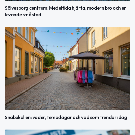
Sölvesborg centrum: Medeltida hjärta, modern bro och en
levande småstad
Snabbkollen: väder, temadagar och vad som trendar idag