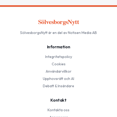
SölvesborgsNytt
SölvesborgsNytt
är en del av Notisen Media AB
Information
Integritetspolicy
Cookies
Användarvillkor
Upphovsrätt och AI
Debatt & Insändare
Kontakt
Kontakta oss