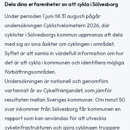
Dela dina erfarenheter av att cykla i Sölvesborg
Under perioden 1 juni till 31 augusti pågår
undersökningen Cyklistvelometern 2026, där
cyklister i Sölvesborgs kommun uppmanas att dela
med sig av sina åsikter om cyklingen i området.
Syftet är att samla in värdefull information om hur
det är att cykla i kommunen och identifiera möjliga
förbättringsområden.
Undersökningen är nationell och genomförs
vartannat år av Cykelfrämjandet, som jämför
resultaten mellan Sveriges kommuner. Om minst 50
svar inkommer från Sölvesborg får kommunen en
rapport som kan användas för att utveckla
cykelinfrastrukturen och göra cyklingen tryggare