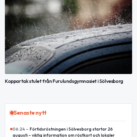
Koppartak stulet från Furulundsgymnasiet i Sölvesborg
Senaste nytt
06:24
–
Förtidsröstningen i Sölvesborg startar 26
augusti – viktig information om röstkort och lokaler