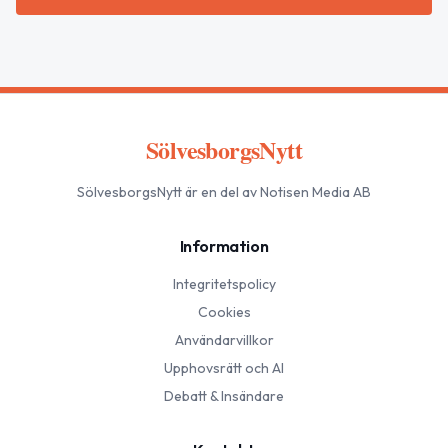
SölvesborgsNytt
SölvesborgsNytt
är en del av Notisen Media AB
Information
Integritetspolicy
Cookies
Användarvillkor
Upphovsrätt och AI
Debatt & Insändare