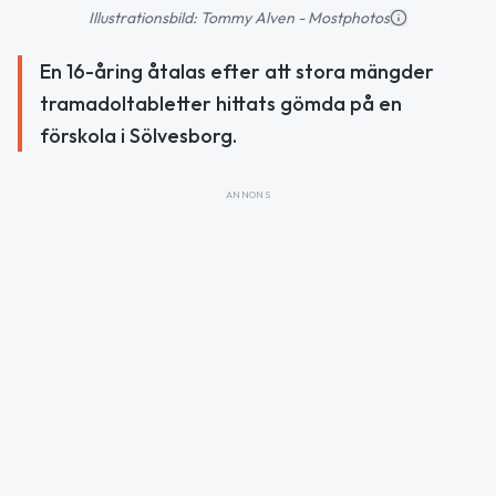
Illustrationsbild: Tommy Alven - Mostphotos
En 16-åring åtalas efter att stora mängder
tramadoltabletter hittats gömda på en
förskola i Sölvesborg.
ANNONS