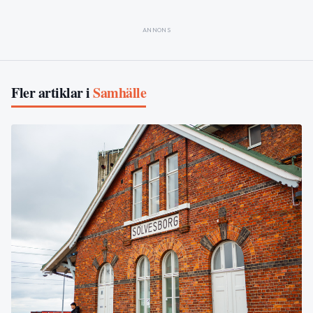
ANNONS
Fler artiklar i
Samhälle