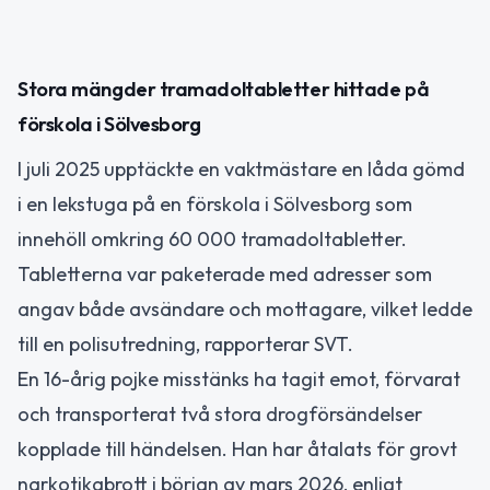
Stora mängder tramadoltabletter hittade på
förskola i Sölvesborg
I juli 2025 upptäckte en vaktmästare en låda gömd
i en lekstuga på en förskola i Sölvesborg som
innehöll omkring 60 000 tramadoltabletter.
Tabletterna var paketerade med adresser som
angav både avsändare och mottagare, vilket ledde
till en polisutredning, rapporterar SVT.
En 16-årig pojke misstänks ha tagit emot, förvarat
och transporterat två stora drogförsändelser
kopplade till händelsen. Han har åtalats för grovt
narkotikabrott i början av mars 2026, enligt