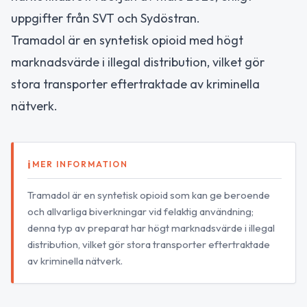
uppgifter från SVT och Sydöstran.
Tramadol är en syntetisk opioid med högt
marknadsvärde i illegal distribution, vilket gör
stora transporter eftertraktade av kriminella
nätverk.
MER INFORMATION
Tramadol är en syntetisk opioid som kan ge beroende
och allvarliga biverkningar vid felaktig användning;
denna typ av preparat har högt marknadsvärde i illegal
distribution, vilket gör stora transporter eftertraktade
av kriminella nätverk.