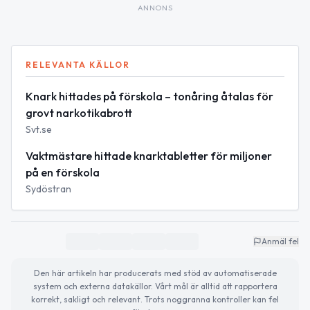
ANNONS
RELEVANTA KÄLLOR
Knark hittades på förskola – tonåring åtalas för
grovt narkotikabrott
Svt.se
Vaktmästare hittade knarktabletter för miljoner
på en förskola
Sydöstran
Anmäl fel
Den här artikeln har producerats med stöd av automatiserade
system och externa datakällor. Vårt mål är alltid att rapportera
korrekt, sakligt och relevant. Trots noggranna kontroller kan fel