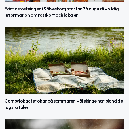
Förtidsröstningen i Sölvesborg startar 26 augusti – viktig
information om röstkort och lokaler
Campylobacter ökar på sommaren – Blekinge har bland de
lägsta talen