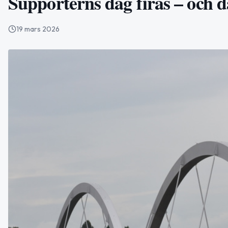
Supporterns dag firas – och d
19 mars 2026