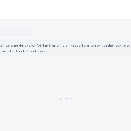
externa datakällor. Vårt mål är alltid att rapportera korrekt, sakligt och relev
ontroller kan fel förekomma.
ANNONS