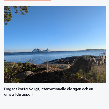
Dagens korta: Soligt, Internationella öldagen och en
omvärldsrapport