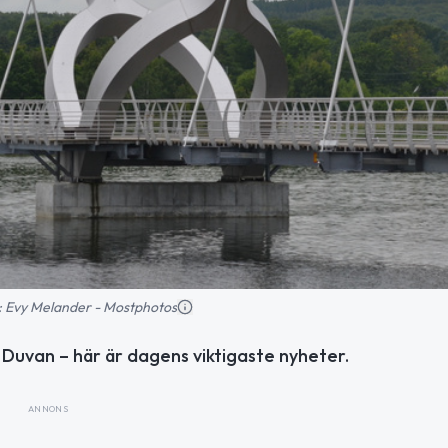
ld: Evy Melander - Mostphotos
Duvan – här är dagens viktigaste nyheter.
ANNONS