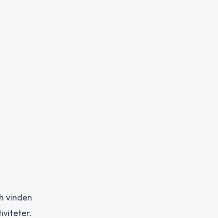
h vinden
iviteter.