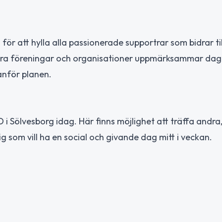
 för att hylla alla passionerade supportrar som bidrar til
era föreningar och organisationer uppmärksammar dage
anför planen.
i Sölvesborg idag. Här finns möjlighet att träffa andra,
ig som vill ha en social och givande dag mitt i veckan.