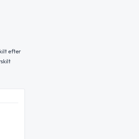
ilt efter
skilt