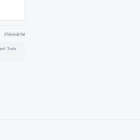
Anmäl fel
ant. Trots