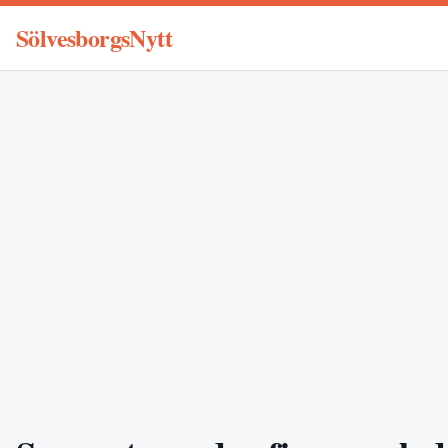
SölvesborgsNytt