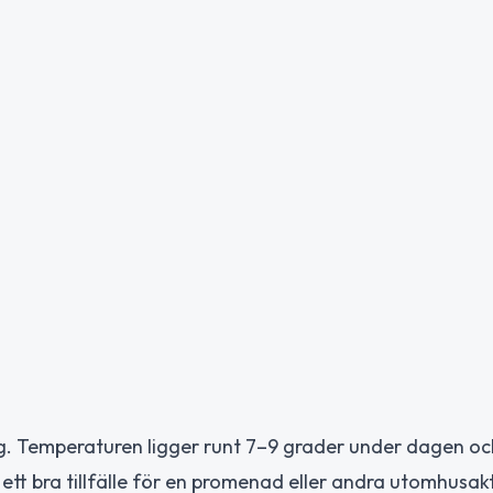
rg. Temperaturen ligger runt 7–9 grader under dagen oc
 ett bra tillfälle för en promenad eller andra utomhusakt