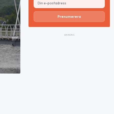
Prenumerera
ANNONS