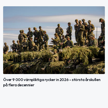
Över 9 000 värnpliktiga rycker in 2026 – största årskullen
på flera decennier