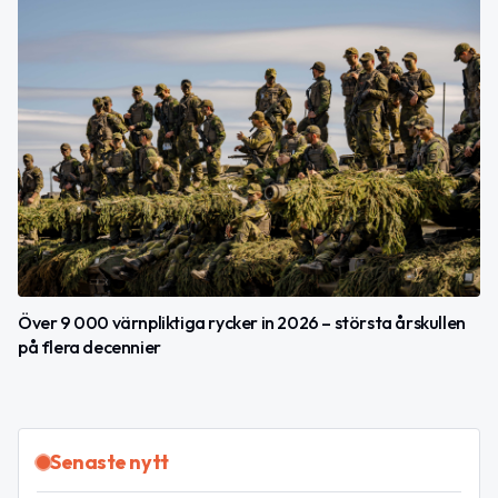
Över 9 000 värnpliktiga rycker in 2026 – största årskullen
på flera decennier
Senaste nytt