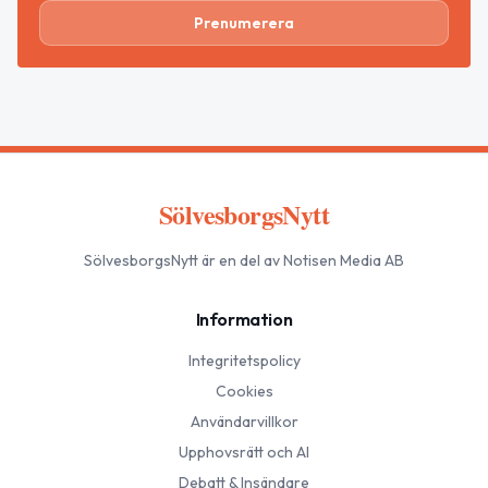
Prenumerera
SölvesborgsNytt
SölvesborgsNytt
är en del av Notisen Media AB
Information
Integritetspolicy
Cookies
Användarvillkor
Upphovsrätt och AI
Debatt & Insändare