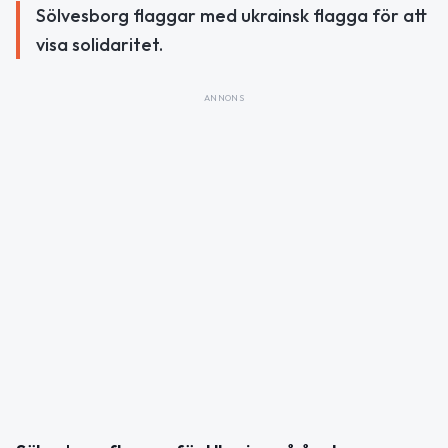
Sölvesborg flaggar med ukrainsk flagga för att
visa solidaritet.
ANNONS