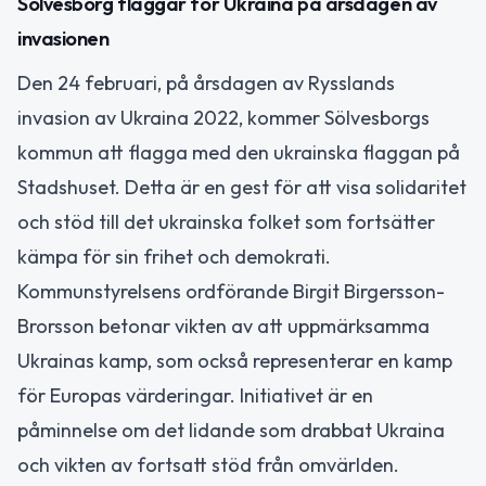
Sölvesborg flaggar för Ukraina på årsdagen av
invasionen
Den 24 februari, på årsdagen av Rysslands
invasion av Ukraina 2022, kommer Sölvesborgs
kommun att flagga med den ukrainska flaggan på
Stadshuset. Detta är en gest för att visa solidaritet
och stöd till det ukrainska folket som fortsätter
kämpa för sin frihet och demokrati.
Kommunstyrelsens ordförande Birgit Birgersson-
Brorsson betonar vikten av att uppmärksamma
Ukrainas kamp, som också representerar en kamp
för Europas värderingar. Initiativet är en
påminnelse om det lidande som drabbat Ukraina
och vikten av fortsatt stöd från omvärlden.