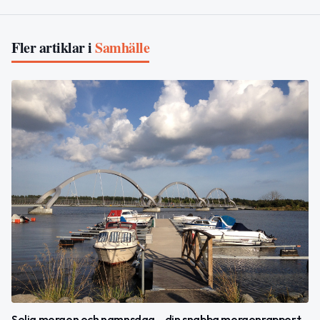
Fler artiklar i
Samhälle
Solig morgon och namnsdag – din snabba morgonrapport