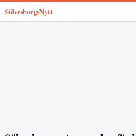
SölvesborgsNytt