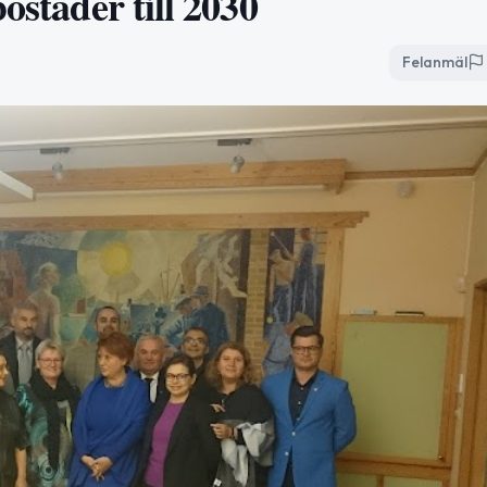
ostäder till 2030
Felanmäl