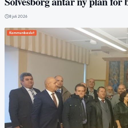
Sölvesborg antar ny plan för b
8 juli 2026
Kommunbeslut