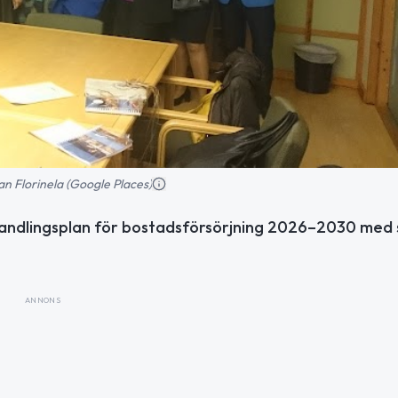
n Florinela (Google Places)
andlingsplan för bostadsförsörjning 2026–2030 med s
ANNONS