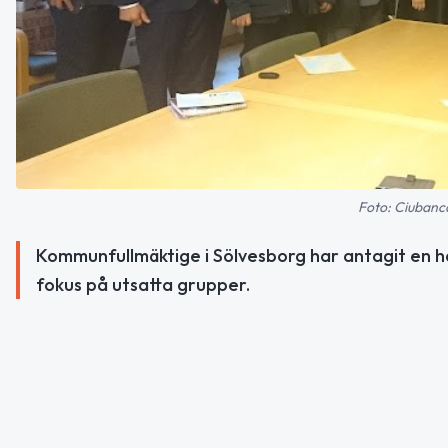
Foto: Ciubanca
Kommunfullmäktige i Sölvesborg har antagit en h
fokus på utsatta grupper.