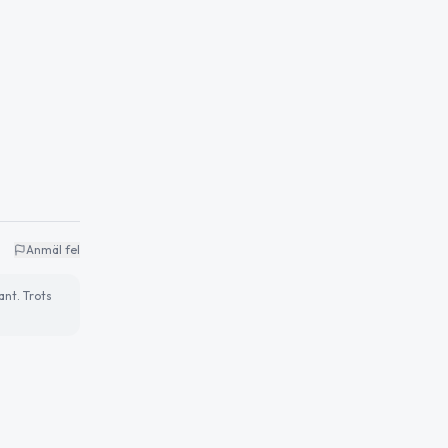
Anmäl fel
ant. Trots