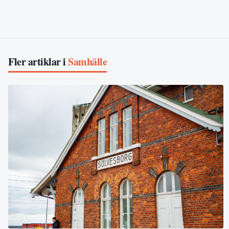
Fler artiklar i
Samhälle