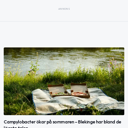
ANNONS
Campylobacter ökar på sommaren – Blekinge har bland de
lägsta talen