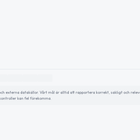
externa datakällor. Vårt mål är alltid att rapportera korrekt, sakligt och relev
ontroller kan fel förekomma.