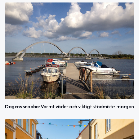
Dagens snabba: Varmt väder och viktigt stödmöte imorgon