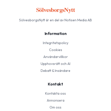
SölvesborgsNytt
SölvesborgsNytt
är en del av Notisen Media AB
Information
Integritetspolicy
Cookies
Användarvillkor
Upphovsrätt och AI
Debatt & Insändare
Kontakt
Kontakta oss
Annonsera
Om oss