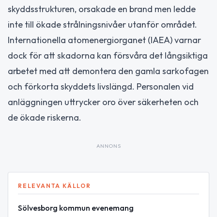
skyddsstrukturen, orsakade en brand men ledde
inte till ökade strålningsnivåer utanför området.
Internationella atomenergiorganet (IAEA) varnar
dock för att skadorna kan försvåra det långsiktiga
arbetet med att demontera den gamla sarkofagen
och förkorta skyddets livslängd. Personalen vid
anläggningen uttrycker oro över säkerheten och
de ökade riskerna.
ANNONS
RELEVANTA KÄLLOR
Sölvesborg kommun evenemang