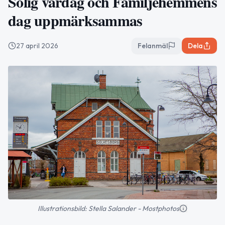
Solig vårdag och Familjehemmens
dag uppmärksammas
27 april 2026
Felanmäl
Dela
Illustrationsbild: Stella Salander - Mostphotos