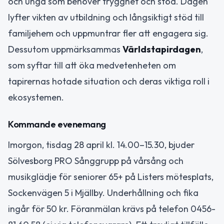
och unga som behöver trygghet och stöd. Dagen
lyfter vikten av utbildning och långsiktigt stöd till
familjehem och uppmuntrar fler att engagera sig.
Dessutom uppmärksammas
Världstapirdagen
,
som syftar till att öka medvetenheten om
tapirernas hotade situation och deras viktiga roll i
ekosystemen.
Kommande evenemang
Imorgon, tisdag 28 april kl. 14.00–15.30, bjuder
Sölvesborg PRO Sånggrupp på vårsång och
musikglädje för seniorer 65+ på Listers mötesplats,
Sockenvägen 5 i Mjällby. Underhållning och fika
ingår för 50 kr. Föranmälan krävs på telefon 0456-