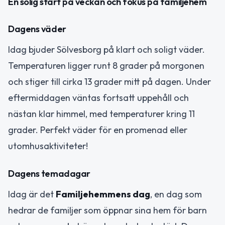
En solig start på veckan och fokus på familjehem
Dagens väder
Idag bjuder Sölvesborg på klart och soligt väder.
Temperaturen ligger runt 8 grader på morgonen
och stiger till cirka 13 grader mitt på dagen. Under
eftermiddagen väntas fortsatt uppehåll och
nästan klar himmel, med temperaturer kring 11
grader. Perfekt väder för en promenad eller
utomhusaktiviteter!
Dagens temadagar
Idag är det
Familjehemmens dag
, en dag som
hedrar de familjer som öppnar sina hem för barn