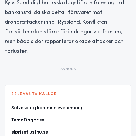
Kyiv. Samtidigt har ryska lagstiftare föreslagit att
bankanställda ska delta i försvaret mot
drönarattacker inne i Ryssland. Konflikten
fortsätter utan större förändringar vid fronten,
men båda sidor rapporterar ökade attacker och
förluster.
ANNONS
RELEVANTA KÄLLOR
Sölvesborg kommun evenemang
TemaDagar.se
elprisetjustnu.se