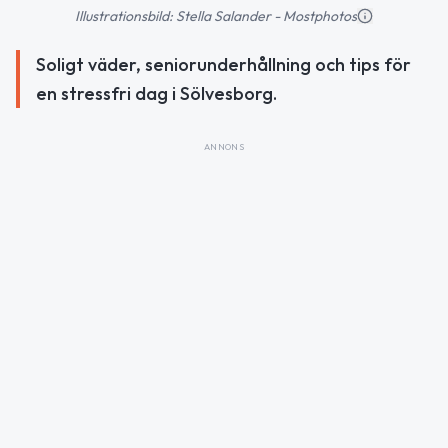
Illustrationsbild: Stella Salander - Mostphotos
Soligt väder, seniorunderhållning och tips för
en stressfri dag i Sölvesborg.
ANNONS