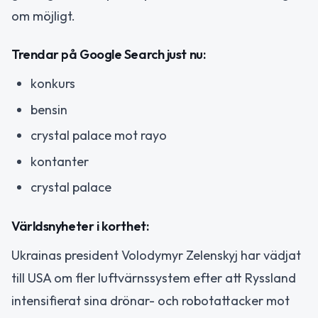
om möjligt.
Trendar på Google Search just nu:
konkurs
bensin
crystal palace mot rayo
kontanter
crystal palace
Världsnyheter i korthet:
Ukrainas president Volodymyr Zelenskyj har vädjat
till USA om fler luftvärnssystem efter att Ryssland
intensifierat sina drönar- och robotattacker mot