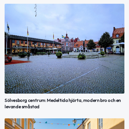
Sölvesborg centrum: Medeltida hjärta, modern bro och en
levande småstad