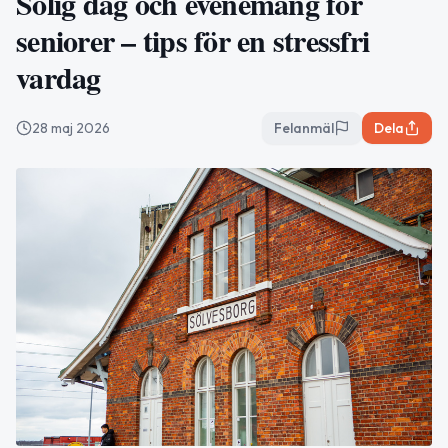
Solig dag och evenemang för
seniorer – tips för en stressfri
vardag
28 maj 2026
Felanmäl
Dela