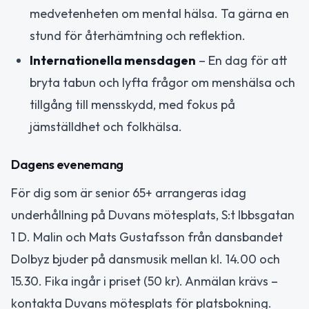
medvetenheten om mental hälsa. Ta gärna en
stund för återhämtning och reflektion.
Internationella mensdagen
– En dag för att
bryta tabun och lyfta frågor om menshälsa och
tillgång till mensskydd, med fokus på
jämställdhet och folkhälsa.
Dagens evenemang
För dig som är senior 65+ arrangeras idag
underhållning på Duvans mötesplats, S:t Ibbsgatan
1 D. Malin och Mats Gustafsson från dansbandet
Dolbyz bjuder på dansmusik mellan kl. 14.00 och
15.30. Fika ingår i priset (50 kr). Anmälan krävs –
kontakta Duvans mötesplats för platsbokning.