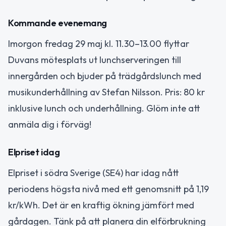
Kommande evenemang
Imorgon fredag 29 maj kl. 11.30–13.00 flyttar
Duvans mötesplats ut lunchserveringen till
innergården och bjuder på trädgårdslunch med
musikunderhållning av Stefan Nilsson. Pris: 80 kr
inklusive lunch och underhållning. Glöm inte att
anmäla dig i förväg!
Elpriset idag
Elpriset i södra Sverige (SE4) har idag nått
periodens högsta nivå med ett genomsnitt på 1,19
kr/kWh. Det är en kraftig ökning jämfört med
gårdagen. Tänk på att planera din elförbrukning