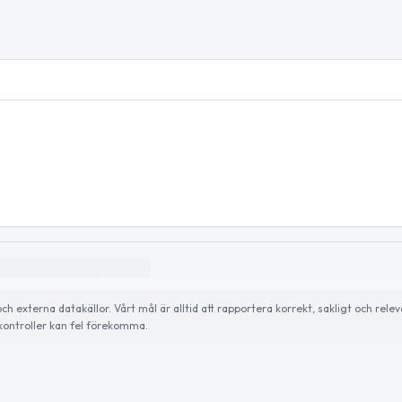
externa datakällor. Vårt mål är alltid att rapportera korrekt, sakligt och relev
ontroller kan fel förekomma.