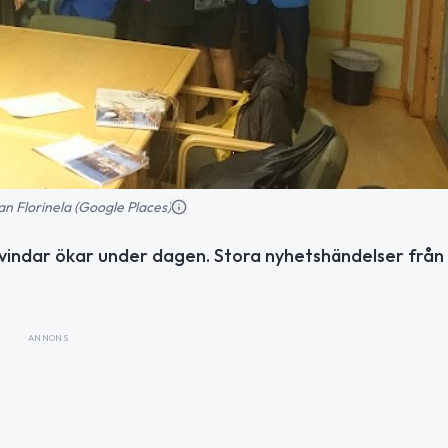
n Florinela (Google Places)
 vindar ökar under dagen. Stora nyhetshändelser från 
ANNONS