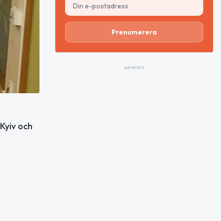
Prenumerera
ANNONS
Kyiv och