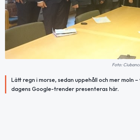
Foto: Ciubanca
Lätt regn i morse, sedan uppehåll och mer moln –
dagens Google-trender presenteras här.