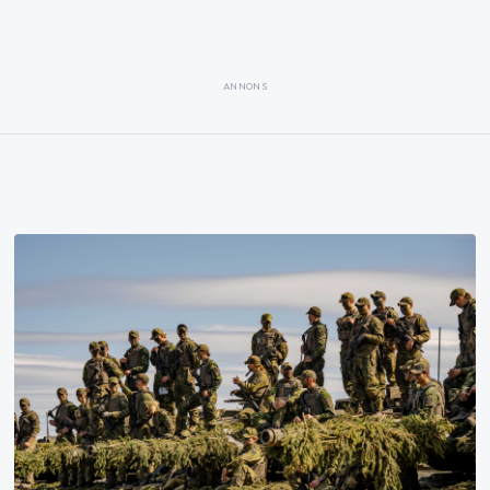
ANNONS