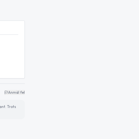
Anmäl fel
ant. Trots