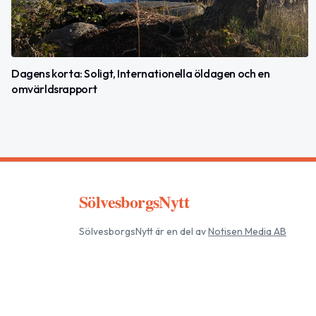
Dagens korta: Soligt, Internationella öldagen och en
omvärldsrapport
SölvesborgsNytt
SölvesborgsNytt
är en del av
Notisen Media AB