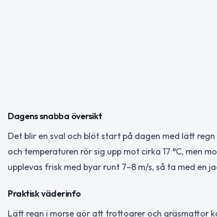
Dagens snabba översikt
Det blir en sval och blöt start på dagen med lätt reg
och temperaturen rör sig upp mot cirka 17 °C, men mo
upplevas frisk med byar runt 7–8 m/s, så ta med en ja
Praktisk väderinfo
Lätt regn i morse gör att trottoarer och gräsmattor ka