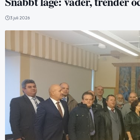
Snabbt läge: väder, trender o
3 juli 2026