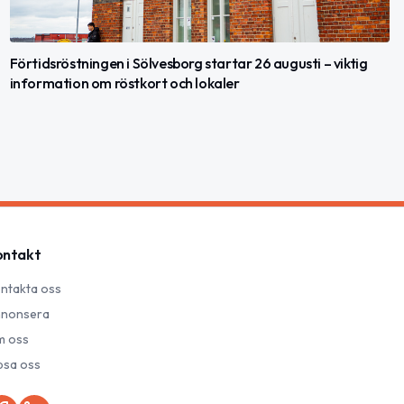
Förtidsröstningen i Sölvesborg startar 26 augusti – viktig
information om röstkort och lokaler
ontakt
ntakta oss
nonsera
 oss
psa oss