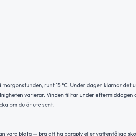
n i morgonstunden, runt 15 °C. Under dagen klarnar det 
lnigheten varierar. Vinden tilltar under eftermiddagen
cka om du är ute sent.
n vara blöta — bra att ha paraply eller vattentåliga sko