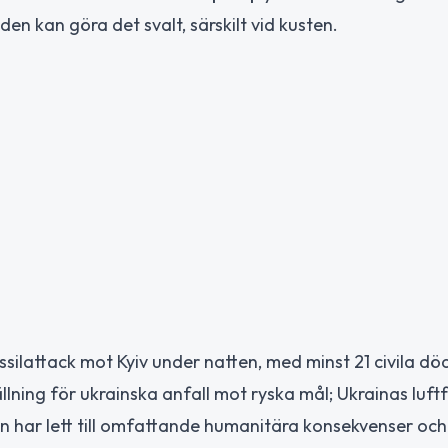
n kan göra det svalt, särskilt vid kusten.
lattack mot Kyiv under natten, med minst 21 civila dö
lning för ukrainska anfall mot ryska mål; Ukrainas luft
n har lett till omfattande humanitära konsekvenser och