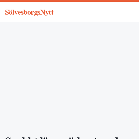
SölvesborgsNytt