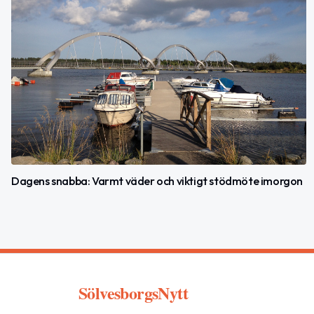
Dagens snabba: Varmt väder och viktigt stödmöte imorgon
SölvesborgsNytt