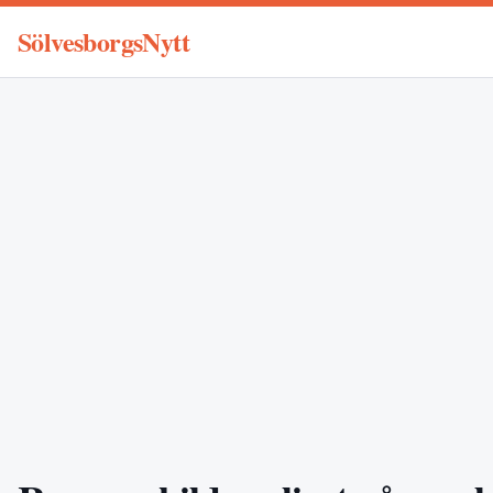
SölvesborgsNytt