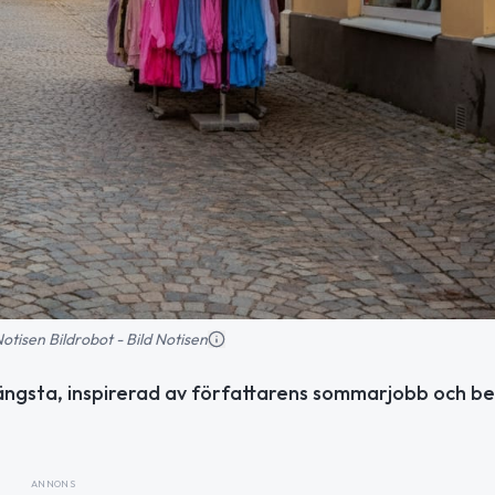
 Notisen Bildrobot - Bild Notisen
ängsta, inspirerad av författarens sommarjobb och be
ANNONS