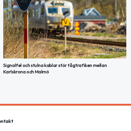
Signalfel och stulna kablar stör tågtrafiken mellan
Karlskrona och Malmö
ontakt