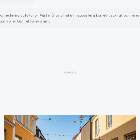
externa datakällor. Vårt mål är alltid att rapportera korrekt, sakligt och relev
ontroller kan fel förekomma.
ANNONS