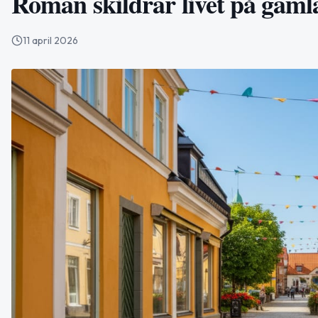
Roman skildrar livet på gaml
11 april 2026