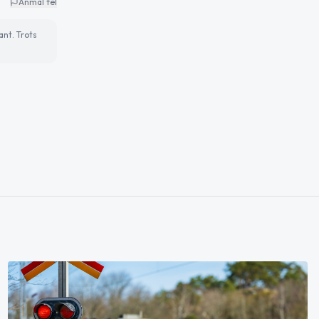
Anmäl fel
ant. Trots