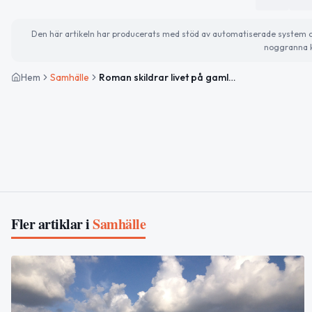
Den här artikeln har producerats med stöd av automatiserade system och 
noggranna k
Hem
Samhälle
Roman skildrar livet på gamla skrivmaskinsfabriken i Svängsta
Fler artiklar i
Samhälle