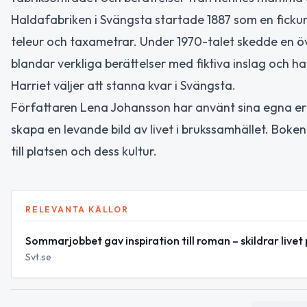
Haldafabriken i Svängsta startade 1887 som en fickursf
teleur och taxametrar. Under 1970-talet skedde en ö
blandar verkliga berättelser med fiktiva inslag och 
Harriet väljer att stanna kvar i Svängsta.
Författaren Lena Johansson har använt sina egna erf
skapa en levande bild av livet i brukssamhället. Boken
till platsen och dess kultur.
RELEVANTA KÄLLOR
Sommarjobbet gav inspiration till roman – skildrar live
Svt.se