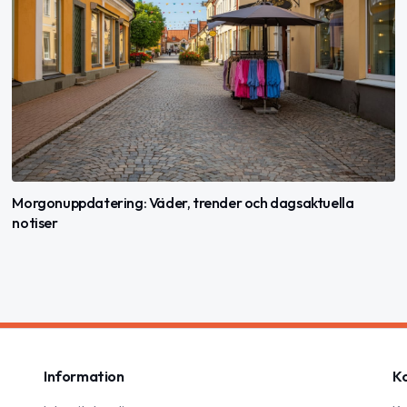
Morgonuppdatering: Väder, trender och dagsaktuella
notiser
Information
K