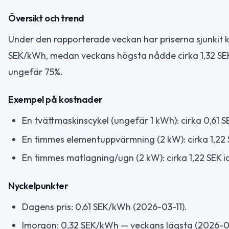
Översikt och trend
Under den rapporterade veckan har priserna sjunkit kra
SEK/kWh, medan veckans högsta nådde cirka 1,32 SEK/k
ungefär 75%.
Exempel på kostnader
En tvättmaskinscykel (ungefär 1 kWh): cirka 0,61 S
En timmes elementuppvärmning (2 kW): cirka 1,22 
En timmes matlagning/ugn (2 kW): cirka 1,22 SEK i
Nyckelpunkter
Dagens pris: 0,61 SEK/kWh (2026-03-11).
Imorgon: 0,32 SEK/kWh — veckans lägsta (2026-03