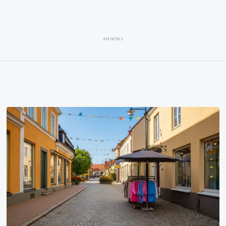
ANNONS