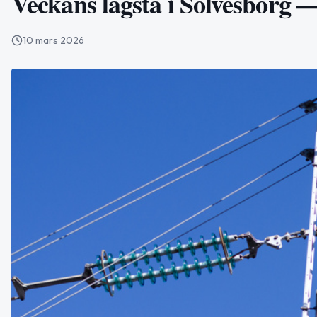
Veckans lägsta i Sölvesborg 
10 mars 2026