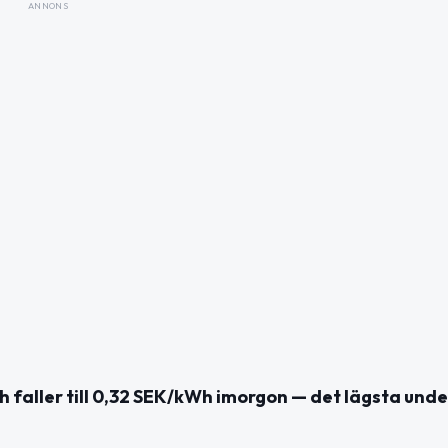
ANNONS
h faller till 0,32 SEK/kWh imorgon — det lägsta unde