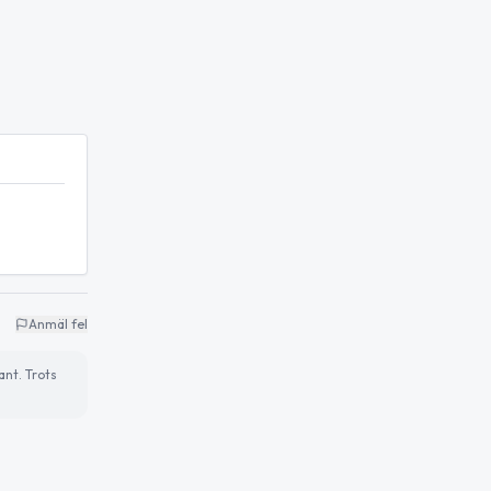
Anmäl fel
ant. Trots