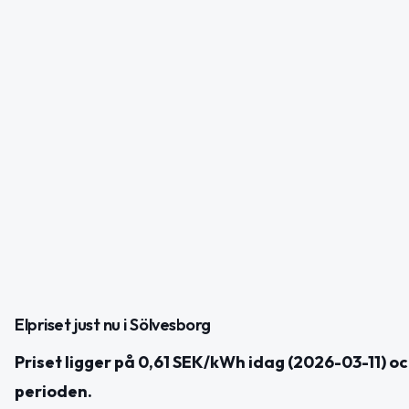
Elpriset just nu i Sölvesborg
Priset ligger på 0,61 SEK/kWh idag (2026-03-11) oc
perioden.