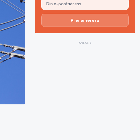
Prenumerera
ANNONS