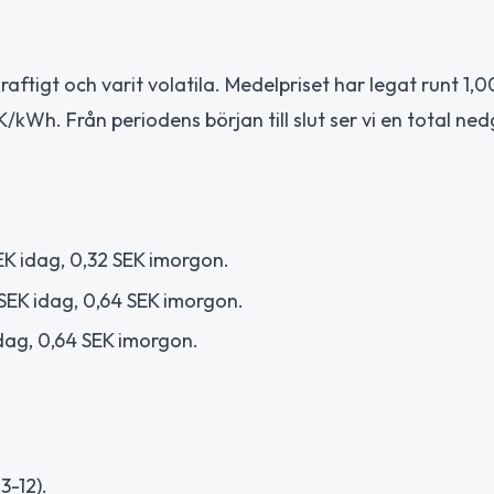
ftigt och varit volatila. Medelpriset har legat runt 1,0
Wh. Från periodens början till slut ser vi en total ne
EK idag, 0,32 SEK imorgon.
SEK idag, 0,64 SEK imorgon.
dag, 0,64 SEK imorgon.
-12).