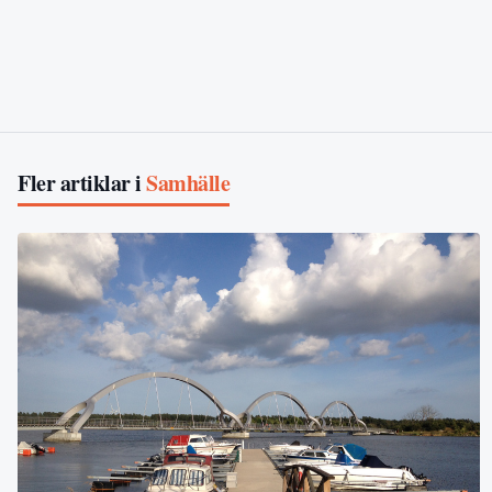
Fler artiklar i
Samhälle