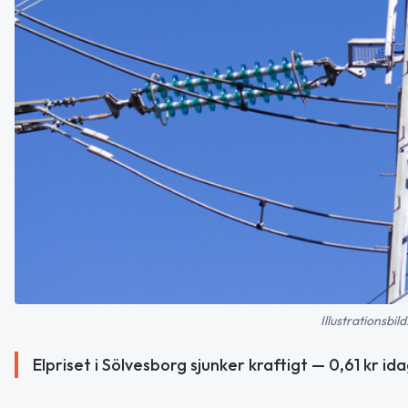
Illustrationsbi
Elpriset i Sölvesborg sjunker kraftigt — 0,61 kr id