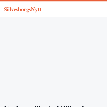
SölvesborgsNytt