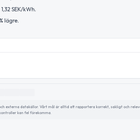
 1,32 SEK/kWh.
% lägre.
externa datakällor. Vårt mål är alltid att rapportera korrekt, sakligt och relev
ontroller kan fel förekomma.