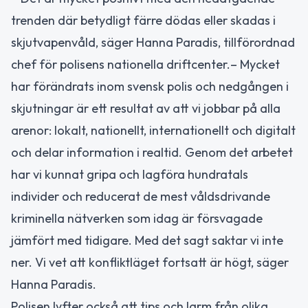
trenden där betydligt färre dödas eller skadas i
skjutvapenvåld, säger Hanna Paradis, tillförordnad
chef för polisens nationella driftcenter.– Mycket
har förändrats inom svensk polis och nedgången i
skjutningar är ett resultat av att vi jobbar på alla
arenor: lokalt, nationellt, internationellt och digitalt
och delar information i realtid. Genom det arbetet
har vi kunnat gripa och lagföra hundratals
individer och reducerat de mest våldsdrivande
kriminella nätverken som idag är försvagade
jämfört med tidigare. Med det sagt saktar vi inte
ner. Vi vet att konfliktläget fortsatt är högt, säger
Hanna Paradis.
Polisen lyfter också att tips och larm från olika