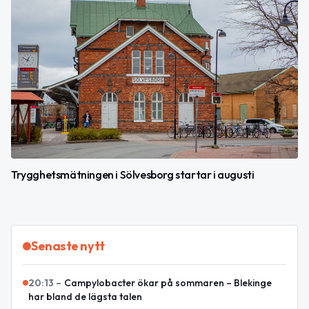
Trygghetsmätningen i Sölvesborg startar i augusti
Senaste nytt
20:13
–
Campylobacter ökar på sommaren – Blekinge
har bland de lägsta talen