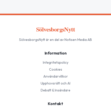
SölvesborgsNytt
SölvesborgsNytt
är en del av Notisen Media AB
Information
Integritetspolicy
Cookies
Användarvillkor
Upphovsrätt och AI
Debatt & Insändare
Kontakt