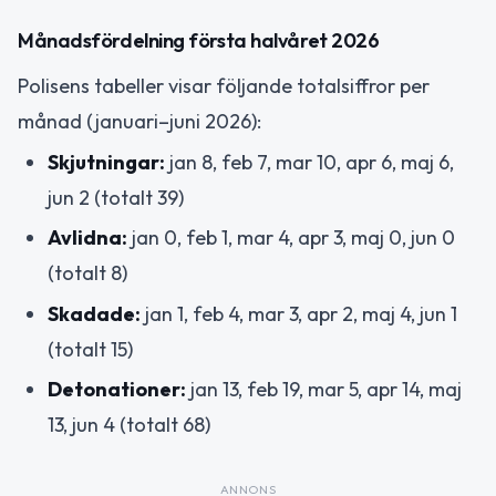
Månadsfördelning första halvåret 2026
Polisens tabeller visar följande totalsiffror per
månad (januari–juni 2026):
Skjutningar:
jan 8, feb 7, mar 10, apr 6, maj 6,
jun 2 (totalt 39)
Avlidna:
jan 0, feb 1, mar 4, apr 3, maj 0, jun 0
(totalt 8)
Skadade:
jan 1, feb 4, mar 3, apr 2, maj 4, jun 1
(totalt 15)
Detonationer:
jan 13, feb 19, mar 5, apr 14, maj
13, jun 4 (totalt 68)
ANNONS