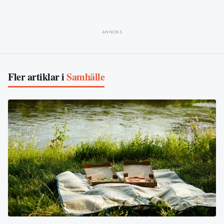
ANNONS
Fler artiklar i
Samhälle