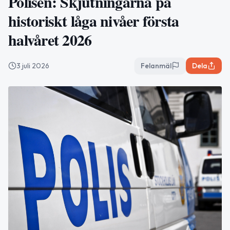
Polisen: Skjutningarna på
historiskt låga nivåer första
halvåret 2026
3 juli 2026
Felanmäl
Dela