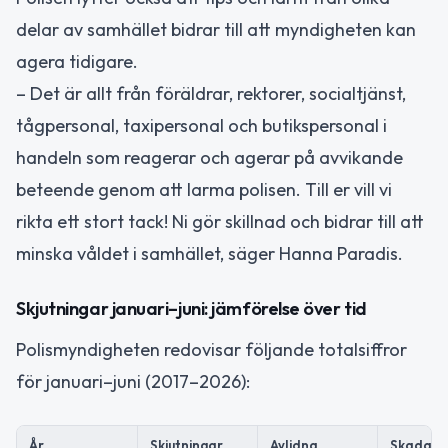
delar av samhället bidrar till att myndigheten kan
agera tidigare.
– Det är allt från föräldrar, rektorer, socialtjänst,
tågpersonal, taxipersonal och butikspersonal i
handeln som reagerar och agerar på avvikande
beteende genom att larma polisen. Till er vill vi
rikta ett stort tack! Ni gör skillnad och bidrar till att
minska våldet i samhället, säger Hanna Paradis.
Skjutningar januari–juni: jämförelse över tid
Polismyndigheten redovisar följande totalsiffror
för januari–juni (2017–2026):
År
Skjutningar
Avlidna
Skadad