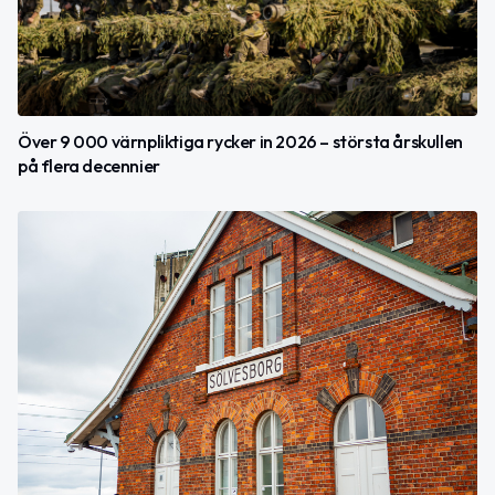
Över 9 000 värnpliktiga rycker in 2026 – största årskullen
på flera decennier