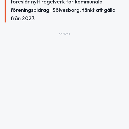
föreslår nytt regelverk för kommunala
föreningsbidrag i Sölvesborg, tänkt att gälla
från 2027.
ANNONS