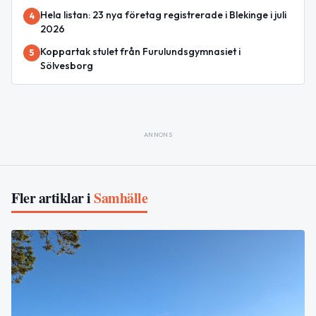
Hela listan: 23 nya företag registrerade i Blekinge i juli
4
2026
Koppartak stulet från Furulundsgymnasiet i
5
Sölvesborg
ANNONS
Fler artiklar i
Samhälle