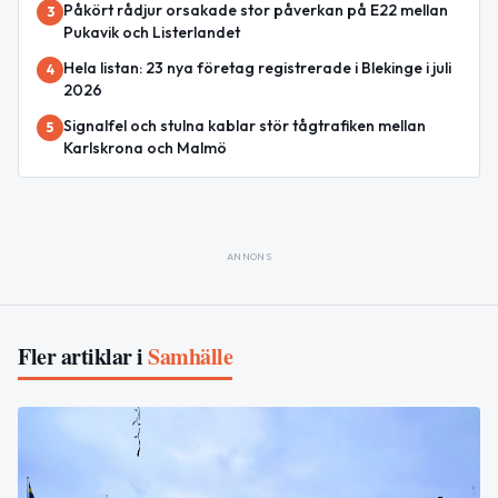
Påkört rådjur orsakade stor påverkan på E22 mellan
3
Pukavik och Listerlandet
Hela listan: 23 nya företag registrerade i Blekinge i juli
4
2026
Signalfel och stulna kablar stör tågtrafiken mellan
5
Karlskrona och Malmö
ANNONS
Fler artiklar i
Samhälle