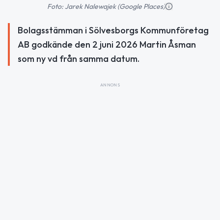
Foto: Jarek Nalewajek (Google Places)
Bolagsstämman i Sölvesborgs Kommunföretag
AB godkände den 2 juni 2026 Martin Åsman
som ny vd från samma datum.
ANNONS