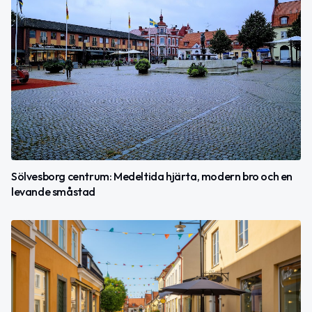
Sölvesborg centrum: Medeltida hjärta, modern bro och en
levande småstad