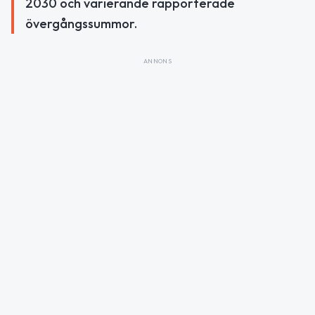
2030 och varierande rapporterade
övergångssummor.
ANNONS