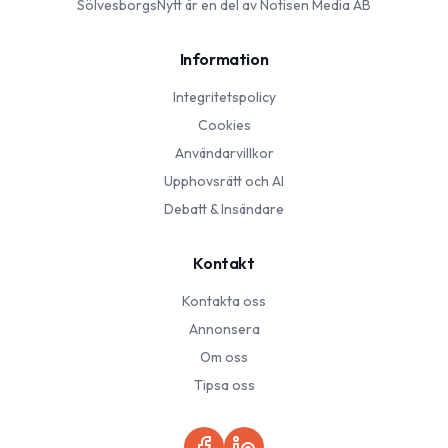
SölvesborgsNytt
är en del av Notisen Media AB
Information
Integritetspolicy
Cookies
Användarvillkor
Upphovsrätt och AI
Debatt & Insändare
Kontakt
Kontakta oss
Annonsera
Om oss
Tipsa oss