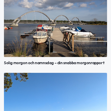
Solig morgon och namnsdag – din snabba morgonrapport