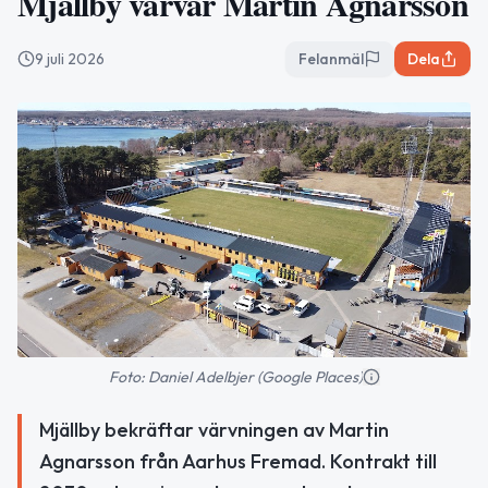
Mjällby värvar Martin Agnarsson
9 juli 2026
Felanmäl
Dela
Foto: Daniel Adelbjer (Google Places)
Mjällby bekräftar värvningen av Martin
Agnarsson från Aarhus Fremad. Kontrakt till