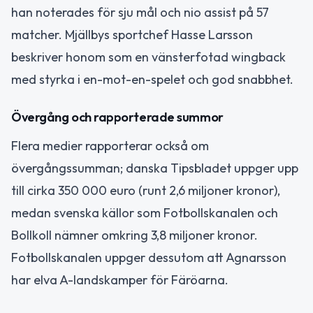
han noterades för sju mål och nio assist på 57
matcher. Mjällbys sportchef Hasse Larsson
beskriver honom som en vänsterfotad wingback
med styrka i en-mot-en-spelet och god snabbhet.
Övergång och rapporterade summor
Flera medier rapporterar också om
övergångssumman; danska Tipsbladet uppger upp
till cirka 350 000 euro (runt 2,6 miljoner kronor),
medan svenska källor som Fotbollskanalen och
Bollkoll nämner omkring 3,8 miljoner kronor.
Fotbollskanalen uppger dessutom att Agnarsson
har elva A-landskamper för Färöarna.