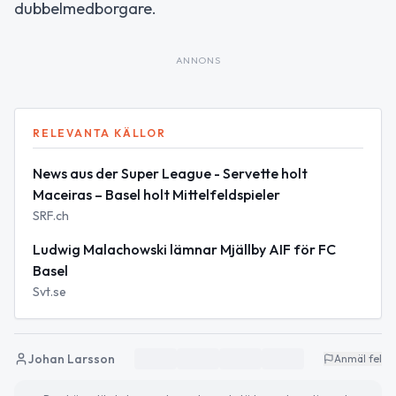
dubbelmedborgare.
ANNONS
RELEVANTA KÄLLOR
News aus der Super League - Servette holt
Maceiras – Basel holt Mittelfeldspieler
SRF.ch
Ludwig Malachowski lämnar Mjällby AIF för FC
Basel
Svt.se
Johan Larsson
Anmäl fel