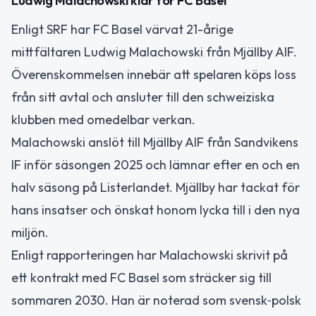
Ludwig Malachowski klar för FC Basel
Enligt SRF har FC Basel värvat 21-årige
mittfältaren Ludwig Malachowski från Mjällby AIF.
Överenskommelsen innebär att spelaren köps loss
från sitt avtal och ansluter till den schweiziska
klubben med omedelbar verkan.
Malachowski anslöt till Mjällby AIF från Sandvikens
IF inför säsongen 2025 och lämnar efter en och en
halv säsong på Listerlandet. Mjällby har tackat för
hans insatser och önskat honom lycka till i den nya
miljön.
Enligt rapporteringen har Malachowski skrivit på
ett kontrakt med FC Basel som sträcker sig till
sommaren 2030. Han är noterad som svensk‑polsk