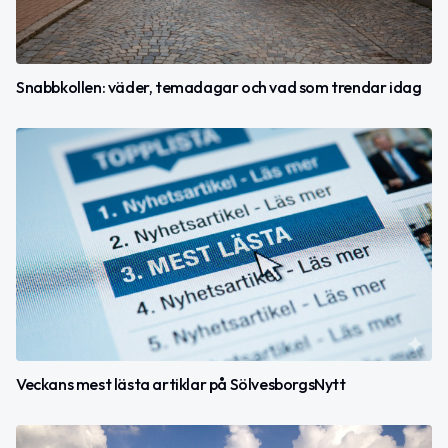
Snabbkollen: väder, temadagar och vad som trendar idag
Veckans mest lästa artiklar på SölvesborgsNytt