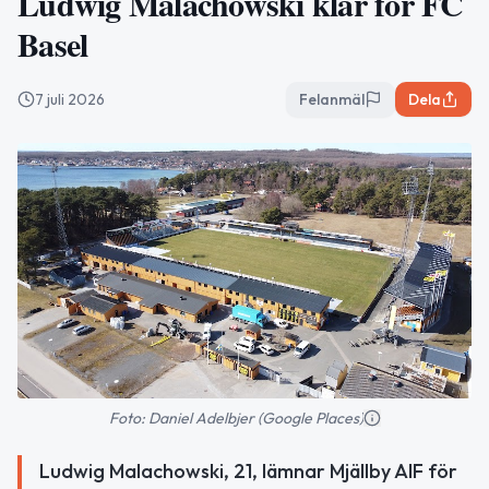
Ludwig Malachowski klar för FC
Basel
7 juli 2026
Felanmäl
Dela
Foto: Daniel Adelbjer (Google Places)
Ludwig Malachowski, 21, lämnar Mjällby AIF för