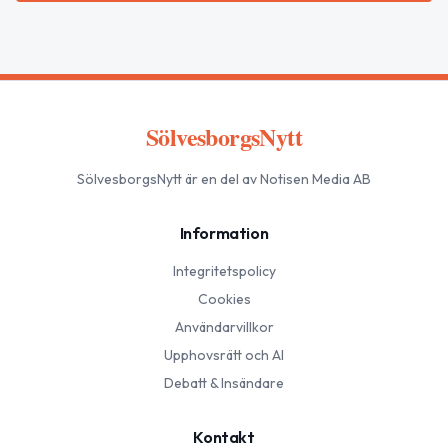
SölvesborgsNytt
SölvesborgsNytt
är en del av Notisen Media AB
Information
Integritetspolicy
Cookies
Användarvillkor
Upphovsrätt och AI
Debatt & Insändare
Kontakt