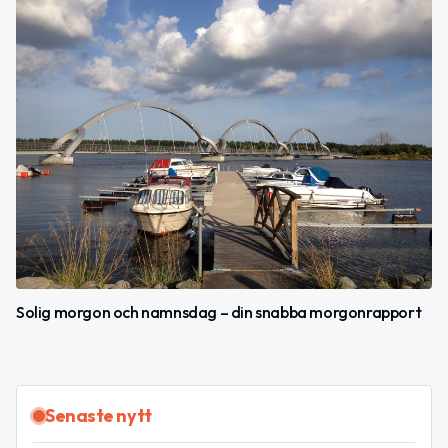
Solig morgon och namnsdag – din snabba morgonrapport
Senaste nytt