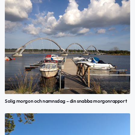
Solig morgon och namnsdag – din snabba morgonrapport