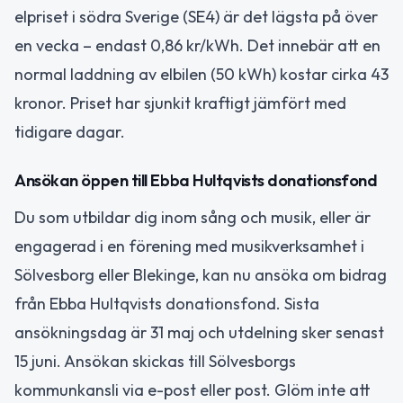
elpriset i södra Sverige (SE4) är det lägsta på över
en vecka – endast 0,86 kr/kWh. Det innebär att en
normal laddning av elbilen (50 kWh) kostar cirka 43
kronor. Priset har sjunkit kraftigt jämfört med
tidigare dagar.
Ansökan öppen till Ebba Hultqvists donationsfond
Du som utbildar dig inom sång och musik, eller är
engagerad i en förening med musikverksamhet i
Sölvesborg eller Blekinge, kan nu ansöka om bidrag
från Ebba Hultqvists donationsfond. Sista
ansökningsdag är 31 maj och utdelning sker senast
15 juni. Ansökan skickas till Sölvesborgs
kommunkansli via e-post eller post. Glöm inte att