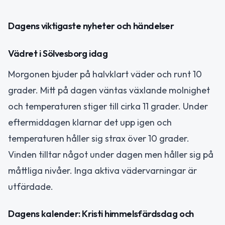
Dagens viktigaste nyheter och händelser
Vädret i Sölvesborg idag
Morgonen bjuder på halvklart väder och runt 10
grader. Mitt på dagen väntas växlande molnighet
och temperaturen stiger till cirka 11 grader. Under
eftermiddagen klarnar det upp igen och
temperaturen håller sig strax över 10 grader.
Vinden tilltar något under dagen men håller sig på
måttliga nivåer. Inga aktiva vädervarningar är
utfärdade.
Dagens kalender: Kristi himmelsfärdsdag och