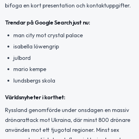
bifoga en kort presentation och kontaktuppgifter.
Trendar på Google Search just nu:
man city mot crystal palace
isabella löwengrip
julbord
mario kempe
lundsbergs skola
Världsnyheter i korthet:
Ryssland genomförde under onsdagen en massiv
drönarattack mot Ukraina, där minst 800 drönare
användes mot ett tjugotal regioner. Minst sex