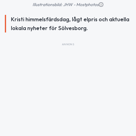
Illustrationsbild: JHW - Mostphotos
Kristi himmelsfärdsdag, lågt elpris och aktuella
lokala nyheter för Sölvesborg.
ANNONS