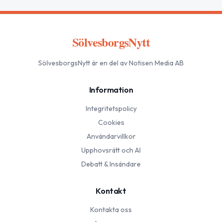
SölvesborgsNytt
SölvesborgsNytt
är en del av Notisen Media AB
Information
Integritetspolicy
Cookies
Användarvillkor
Upphovsrätt och AI
Debatt & Insändare
Kontakt
Kontakta oss