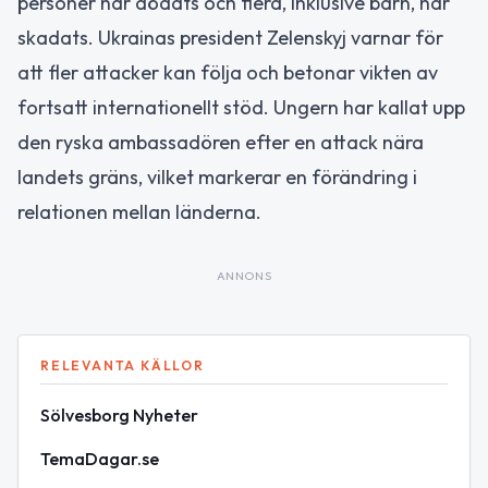
personer har dödats och flera, inklusive barn, har
skadats. Ukrainas president Zelenskyj varnar för
att fler attacker kan följa och betonar vikten av
fortsatt internationellt stöd. Ungern har kallat upp
den ryska ambassadören efter en attack nära
landets gräns, vilket markerar en förändring i
relationen mellan länderna.
ANNONS
RELEVANTA KÄLLOR
Sölvesborg Nyheter
TemaDagar.se