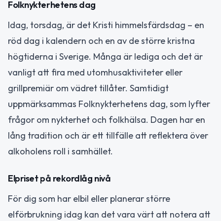
Folknykterhetens dag
Idag, torsdag, är det Kristi himmelsfärdsdag – en
röd dag i kalendern och en av de större kristna
högtiderna i Sverige. Många är lediga och det är
vanligt att fira med utomhusaktiviteter eller
grillpremiär om vädret tillåter. Samtidigt
uppmärksammas Folknykterhetens dag, som lyfter
frågor om nykterhet och folkhälsa. Dagen har en
lång tradition och är ett tillfälle att reflektera över
alkoholens roll i samhället.
Elpriset på rekordlåg nivå
För dig som har elbil eller planerar större
elförbrukning idag kan det vara värt att notera att