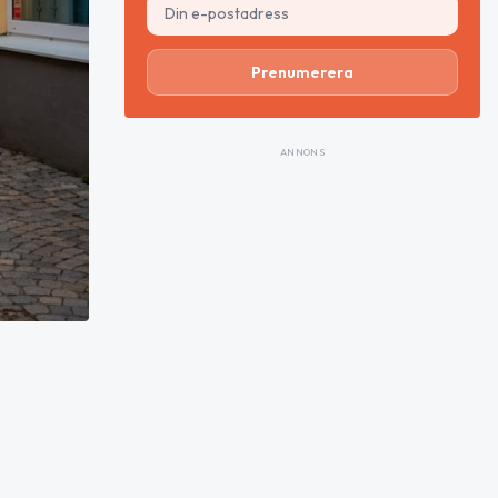
Prenumerera
ANNONS