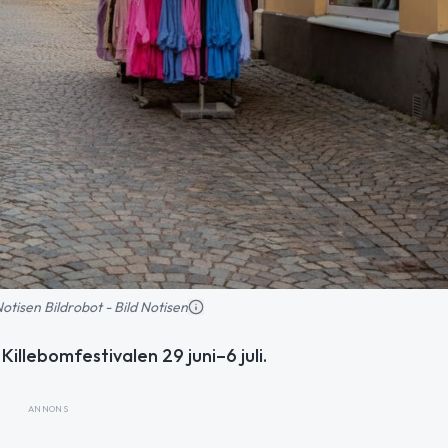
 Notisen Bildrobot - Bild Notisen
illebomfestivalen 29 juni–6 juli.
ANNONS