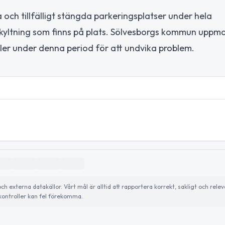
ch tillfälligt stängda parkeringsplatser under hela
 skyltning som finns på plats. Sölvesborgs kommun uppma
er under denna period för att undvika problem.
externa datakällor. Vårt mål är alltid att rapportera korrekt, sakligt och relev
ontroller kan fel förekomma.