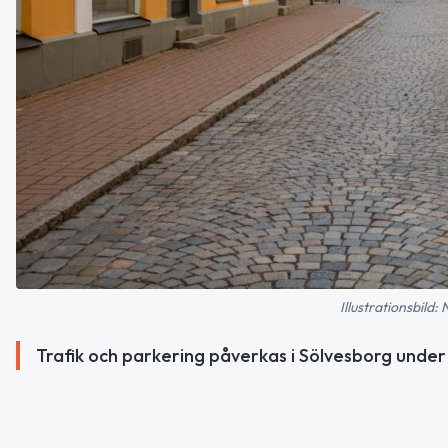
Illustrationsbild:
Trafik och parkering påverkas i Sölvesborg under K