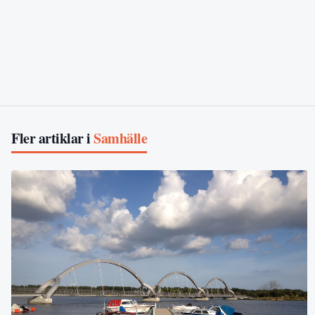
Fler artiklar i
Samhälle