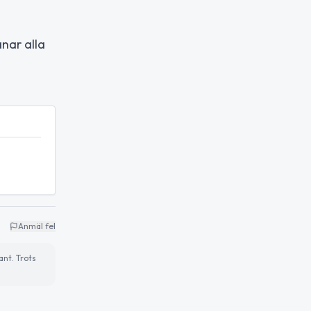
nar alla
Anmäl fel
ant. Trots