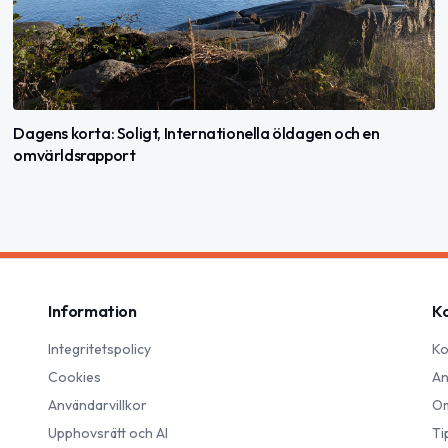
Dagens korta: Soligt, Internationella öldagen och en
omvärldsrapport
Information
K
Integritetspolicy
Ko
Cookies
An
Användarvillkor
Om
Upphovsrätt och AI
Ti