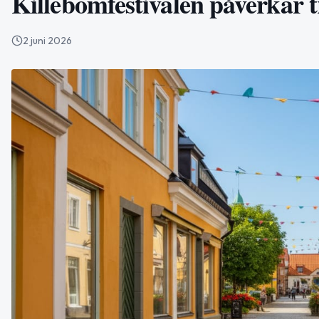
Killebomfestivalen påverkar t
2 juni 2026