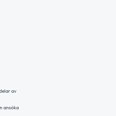
 delar av
an ansöka