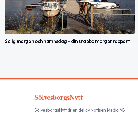
Solig morgon och namnsdag – din snabba morgonrapport
SölvesborgsNytt
SölvesborgsNytt
är en del av
Notisen Media AB