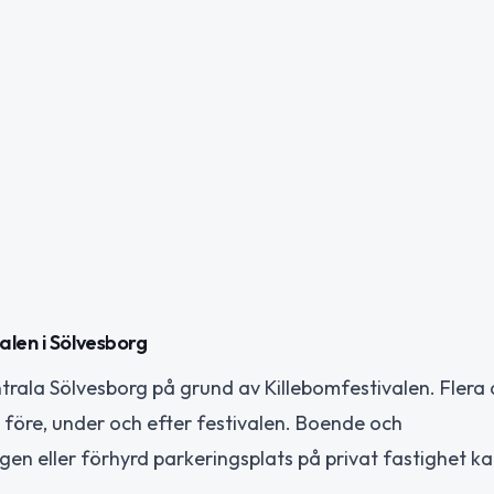
alen i Sölvesborg
centrala Sölvesborg på grund av Killebomfestivalen. Flera
före, under och efter festivalen. Boende och
n eller förhyrd parkeringsplats på privat fastighet k