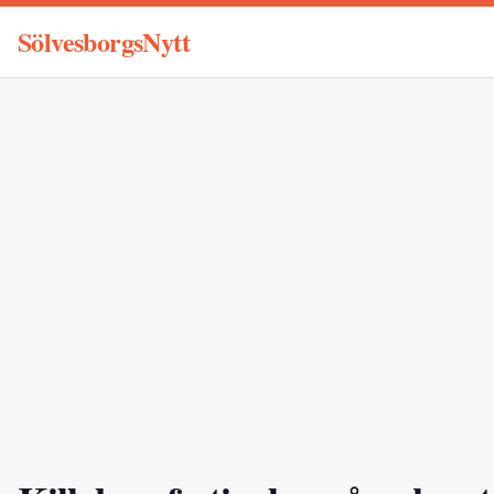
SölvesborgsNytt