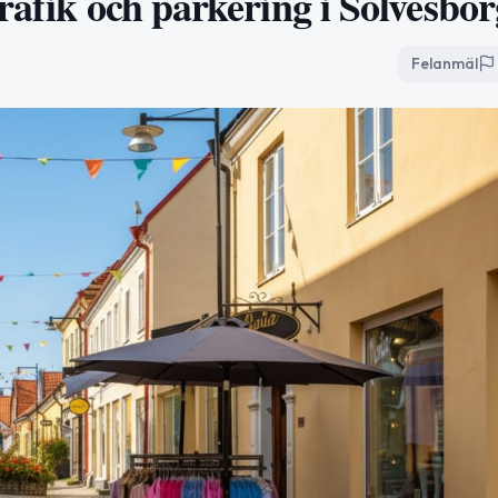
rafik och parkering i Sölvesbor
Felanmäl