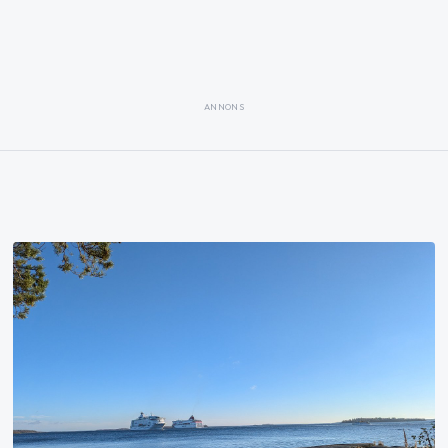
ANNONS