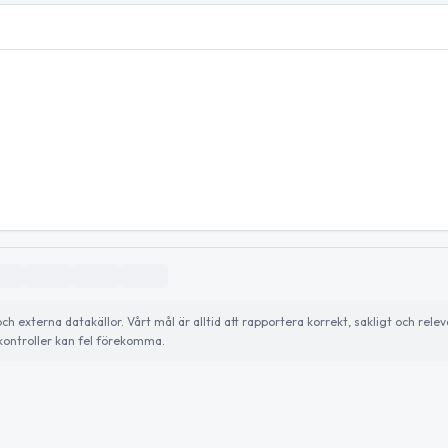
externa datakällor. Vårt mål är alltid att rapportera korrekt, sakligt och relev
ontroller kan fel förekomma.