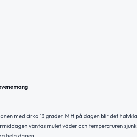
 evenemang
n med cirka 13 grader. Mitt på dagen blir det halvkla
ftermiddagen väntas mulet väder och temperaturen sjunk
vag hela dagen.