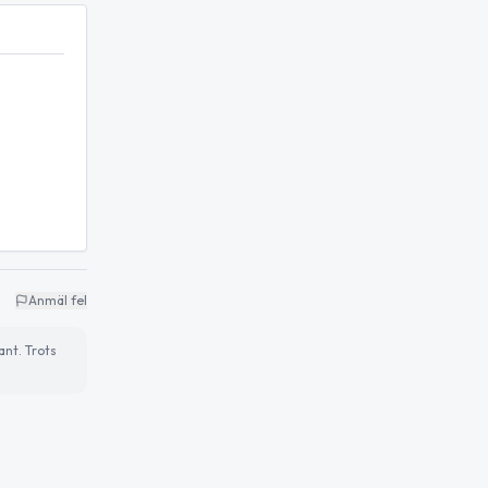
Anmäl fel
ant. Trots