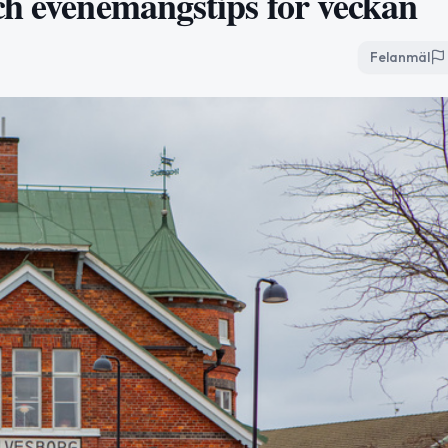
ch evenemangstips för veckan
Felanmäl