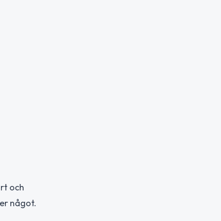
rt och
er något.