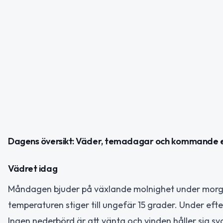
Dagens översikt: Väder, temadagar och kommande
Vädret idag
Måndagen bjuder på växlande molnighet under morgone
temperaturen stiger till ungefär 15 grader. Under e
Ingen nederbörd är att vänta och vinden håller sig s