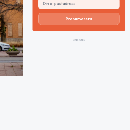
Prenumerera
ANNONS