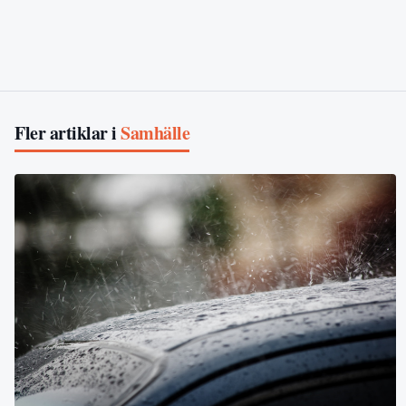
Fler artiklar i
Samhälle