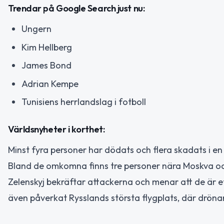
Trendar på Google Search just nu:
Ungern
Kim Hellberg
James Bond
Adrian Kempe
Tunisiens herrlandslag i fotboll
Världsnyheter i korthet:
Minst fyra personer har dödats och flera skadats i en
Bland de omkomna finns tre personer nära Moskva oc
Zelenskyj bekräftar attackerna och menar att de är e
även påverkat Rysslands största flygplats, där drönars