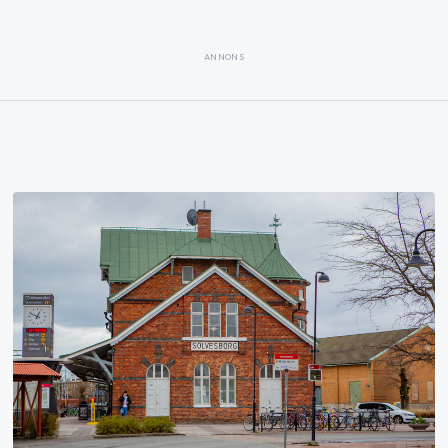
ANNONS