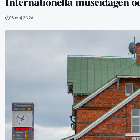
Internationella museidagen o
18 maj 2026