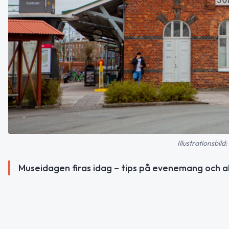
Illustrationsbil
Museidagen firas idag – tips på evenemang och ak