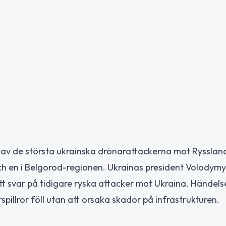
 av de största ukrainska drönarattackerna mot Ryssland h
h en i Belgorod-regionen. Ukrainas president Volodymy
tt svar på tidigare ryska attacker mot Ukraina. Händels
pillror föll utan att orsaka skador på infrastrukturen.