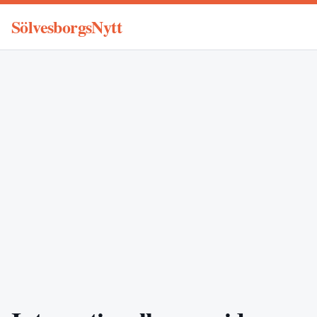
SölvesborgsNytt