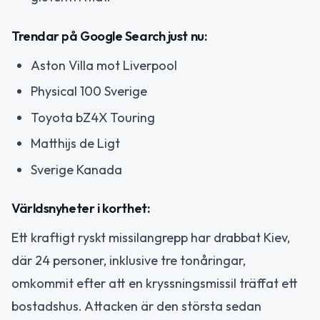
Trendar på Google Search just nu:
Aston Villa mot Liverpool
Physical 100 Sverige
Toyota bZ4X Touring
Matthijs de Ligt
Sverige Kanada
Världsnyheter i korthet:
Ett kraftigt ryskt missilangrepp har drabbat Kiev,
där 24 personer, inklusive tre tonåringar,
omkommit efter att en kryssningsmissil träffat ett
bostadshus. Attacken är den största sedan