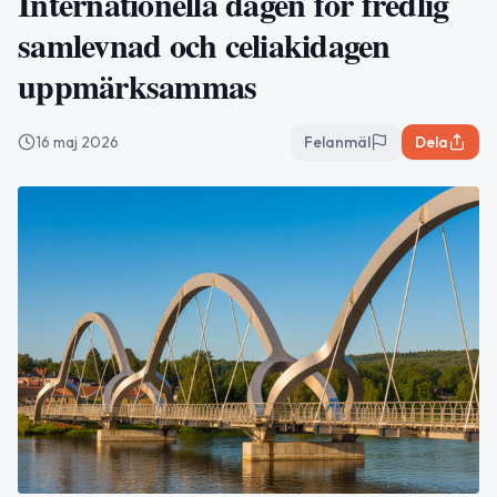
Internationella dagen för fredlig
samlevnad och celiakidagen
uppmärksammas
16 maj 2026
Felanmäl
Dela