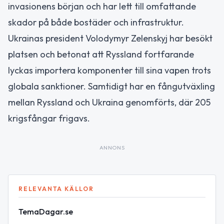
invasionens början och har lett till omfattande
skador på både bostäder och infrastruktur.
Ukrainas president Volodymyr Zelenskyj har besökt
platsen och betonat att Ryssland fortfarande
lyckas importera komponenter till sina vapen trots
globala sanktioner. Samtidigt har en fångutväxling
mellan Ryssland och Ukraina genomförts, där 205
krigsfångar frigavs.
ANNONS
RELEVANTA KÄLLOR
TemaDagar.se