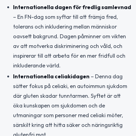
Internationella dagen för fredlig samlevnad
– En FN-dag som syftar till att främja fred,
tolerans och inkludering mellan människor
oavsett bakgrund. Dagen påminner om vikten
av att motverka diskriminering och våld, och
inspirerar till att arbeta för en mer fridfull och
inkluderande värld.
Internationella celiakidagen
– Denna dag
sätter fokus på celiaki, en autoimmun sjukdom
där gluten skadar tunntarmen. Syftet är att
öka kunskapen om sjukdomen och de
utmaningar som personer med celiaki möter,
särskilt kring att hitta säker och näringsriktig
glutenfri mat.