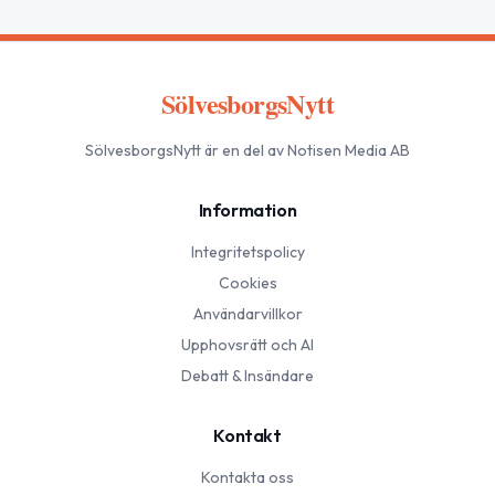
SölvesborgsNytt
SölvesborgsNytt
är en del av Notisen Media AB
Information
Integritetspolicy
Cookies
Användarvillkor
Upphovsrätt och AI
Debatt & Insändare
Kontakt
Kontakta oss