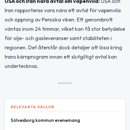
USA och Iran nära avtal om vapenvila:
USA och
Iran rapporteras vara nära ett avtal för vapenvila
och öppning av Persiska viken. Ett genombrott
väntas inom 24 timmar, vilket kan få stor betydelse
för olje- och gasleveranser samt stabiliteten i
regionen. Det återstår dock detaljer att lösa kring
Irans kärnprogram innan ett slutgiltigt avtal kan
undertecknas.
ANNONS
RELEVANTA KÄLLOR
Sölvesborg kommun evenemang