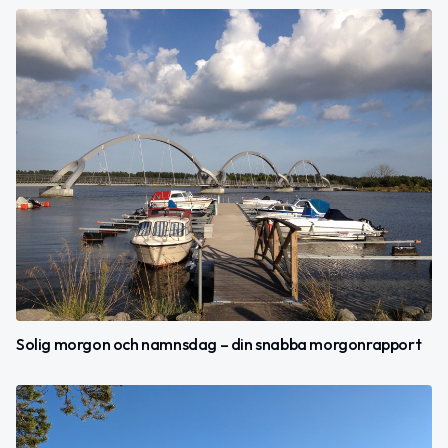
Solig morgon och namnsdag – din snabba morgonrapport