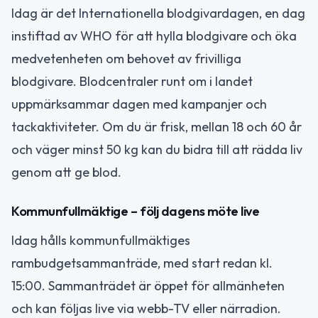
Idag är det Internationella blodgivardagen, en dag
instiftad av WHO för att hylla blodgivare och öka
medvetenheten om behovet av frivilliga
blodgivare. Blodcentraler runt om i landet
uppmärksammar dagen med kampanjer och
tackaktiviteter. Om du är frisk, mellan 18 och 60 år
och väger minst 50 kg kan du bidra till att rädda liv
genom att ge blod.
Kommunfullmäktige – följ dagens möte live
Idag hålls kommunfullmäktiges
rambudgetsammanträde, med start redan kl.
15:00. Sammanträdet är öppet för allmänheten
och kan följas live via webb-TV eller närradion.