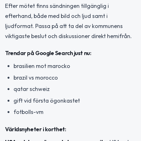
Efter mötet finns sändningen tillgänglig i
efterhand, både med bild och ljud samt i
ljudformat. Passa på att ta del av kommunens
viktigaste beslut och diskussioner direkt hemifrån.
Trendar på Google Search just nu:
brasilien mot marocko
brazil vs morocco
qatar schweiz
gift vid första ögonkastet
fotbolls-vm
Världsnyheter i korthet: