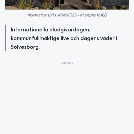
Illustrationsbild: Meta1322 - Mostphotos
Internationella blodgivardagen,
kommunfullmäktige live och dagens väder i
Sölvesborg.
ANNONS