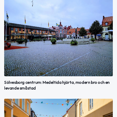
Sölvesborg centrum: Medeltida hjärta, modern bro och en
levande småstad