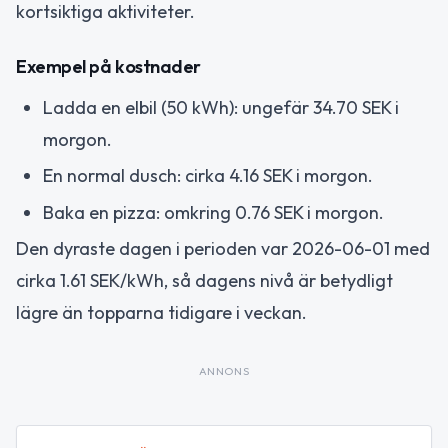
kortsiktiga aktiviteter.
Exempel på kostnader
Ladda en elbil (50 kWh): ungefär 34.70 SEK i
morgon.
En normal dusch: cirka 4.16 SEK i morgon.
Baka en pizza: omkring 0.76 SEK i morgon.
Den dyraste dagen i perioden var 2026-06-01 med
cirka 1.61 SEK/kWh, så dagens nivå är betydligt
lägre än topparna tidigare i veckan.
ANNONS