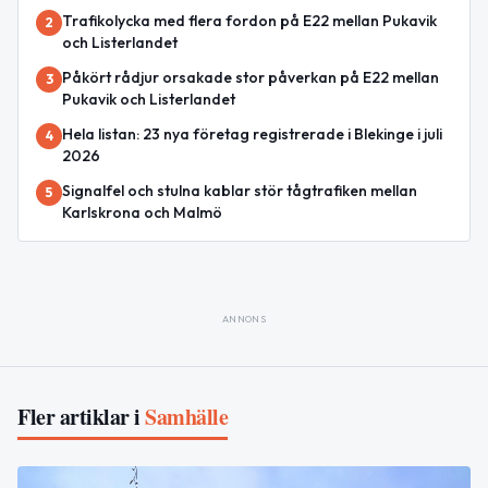
Trafikolycka med flera fordon på E22 mellan Pukavik
2
och Listerlandet
Påkört rådjur orsakade stor påverkan på E22 mellan
3
Pukavik och Listerlandet
Hela listan: 23 nya företag registrerade i Blekinge i juli
4
2026
Signalfel och stulna kablar stör tågtrafiken mellan
5
Karlskrona och Malmö
ANNONS
Fler artiklar i
Samhälle