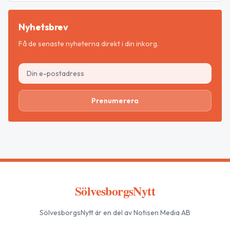
Nyhetsbrev
Få de senaste nyheterna direkt i din inkorg.
Prenumerera
SölvesborgsNytt
SölvesborgsNytt
är en del av Notisen Media AB