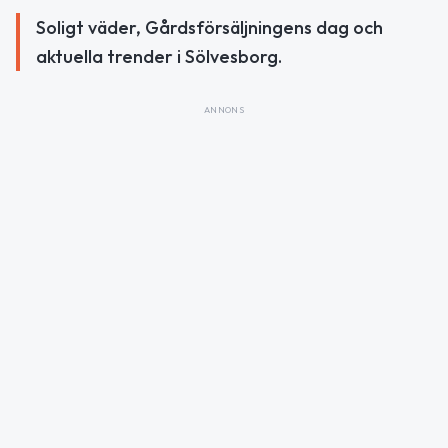
Soligt väder, Gårdsförsäljningens dag och
aktuella trender i Sölvesborg.
ANNONS