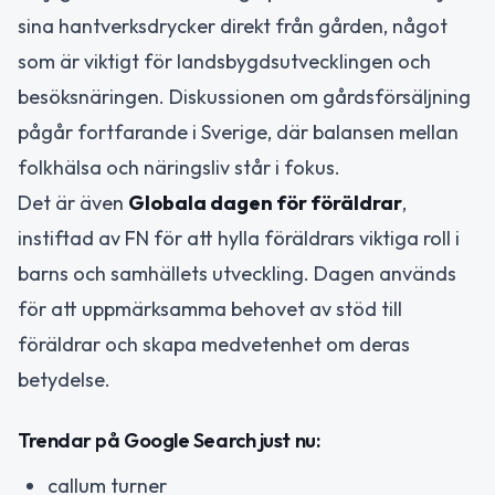
sina hantverksdrycker direkt från gården, något
som är viktigt för landsbygdsutvecklingen och
besöksnäringen. Diskussionen om gårdsförsäljning
pågår fortfarande i Sverige, där balansen mellan
folkhälsa och näringsliv står i fokus.
Det är även
Globala dagen för föräldrar
,
instiftad av FN för att hylla föräldrars viktiga roll i
barns och samhällets utveckling. Dagen används
för att uppmärksamma behovet av stöd till
föräldrar och skapa medvetenhet om deras
betydelse.
Trendar på Google Search just nu:
callum turner