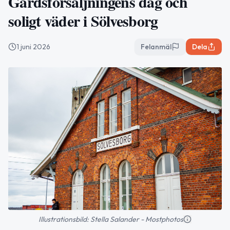
Gårdsförsäljningens dag och
soligt väder i Sölvesborg
1 juni 2026
Felanmäl
Dela
Illustrationsbild: Stella Salander - Mostphotos