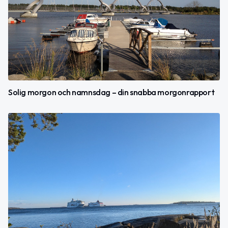
Solig morgon och namnsdag – din snabba morgonrapport