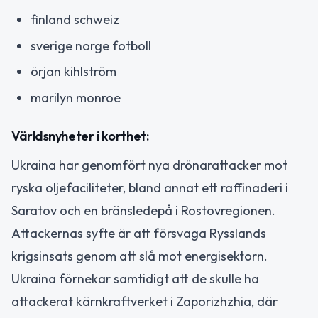
finland schweiz
sverige norge fotboll
örjan kihlström
marilyn monroe
Världsnyheter i korthet:
Ukraina har genomfört nya drönarattacker mot
ryska oljefaciliteter, bland annat ett raffinaderi i
Saratov och en bränsledepå i Rostovregionen.
Attackernas syfte är att försvaga Rysslands
krigsinsats genom att slå mot energisektorn.
Ukraina förnekar samtidigt att de skulle ha
attackerat kärnkraftverket i Zaporizhzhia, där