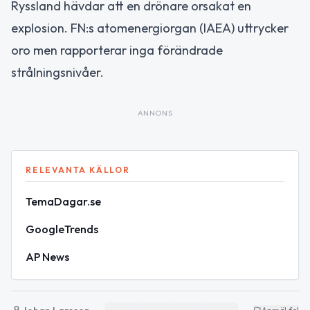
Ryssland hävdar att en drönare orsakat en
explosion. FN:s atomenergiorgan (IAEA) uttrycker
oro men rapporterar inga förändrade
strålningsnivåer.
ANNONS
RELEVANTA KÄLLOR
TemaDagar.se
GoogleTrends
AP News