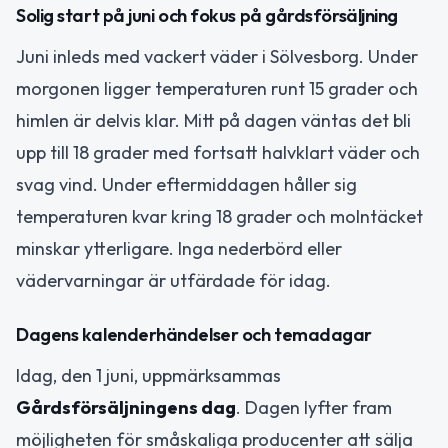
Solig start på juni och fokus på gårdsförsäljning
Juni inleds med vackert väder i Sölvesborg. Under
morgonen ligger temperaturen runt 15 grader och
himlen är delvis klar. Mitt på dagen väntas det bli
upp till 18 grader med fortsatt halvklart väder och
svag vind. Under eftermiddagen håller sig
temperaturen kvar kring 18 grader och molntäcket
minskar ytterligare. Inga nederbörd eller
vädervarningar är utfärdade för idag.
Dagens kalenderhändelser och temadagar
Idag, den 1 juni, uppmärksammas
Gårdsförsäljningens dag
. Dagen lyfter fram
möjligheten för småskaliga producenter att sälja