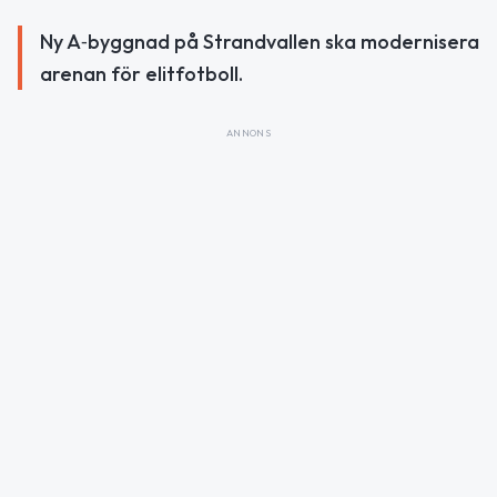
Ny A‑byggnad på Strandvallen ska modernisera
arenan för elitfotboll.
ANNONS