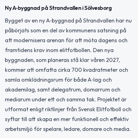
Ny A‑byggnad på Strandvallen i Sölvesborg
Bygget av en ny A‑byggnad på Strandvallen har nu
påbörjats som en del av kommunens satsning på
att modernisera arenan för att möta dagens och
framtidens krav inom elitfotbollen. Den nya
byggnaden, som planeras stå klar våren 2027,
kommer att omfatta cirka 700 kvadratmeter och
samla omklädningsrum för både A‑lag och
akademilag, samt delegatrum, domarrum och
mediarum under ett och samma tak. Projektet är
utformat enligt riktlinjer från Svensk Elitfotboll och
syftar till att skapa en mer funktionell och effektiv
arbetsmiljö för spelare, ledare, domare och media.