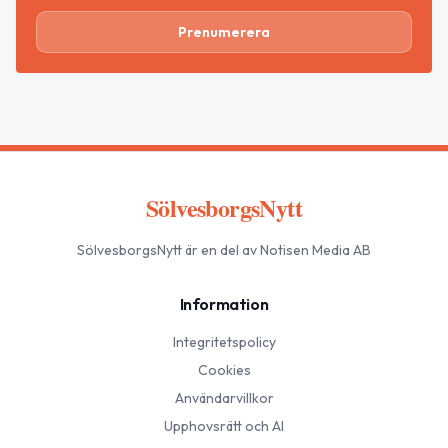
Prenumerera
SölvesborgsNytt
SölvesborgsNytt
är en del av Notisen Media AB
Information
Integritetspolicy
Cookies
Användarvillkor
Upphovsrätt och AI