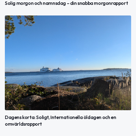
Solig morgon och namnsdag – din snabba morgonrapport
Dagens korta: Soligt, Internationella öldagen och en
omvärldsrapport