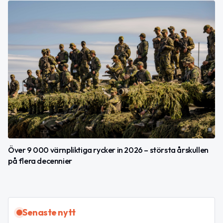
Över 9 000 värnpliktiga rycker in 2026 – största årskullen
på flera decennier
Senaste nytt