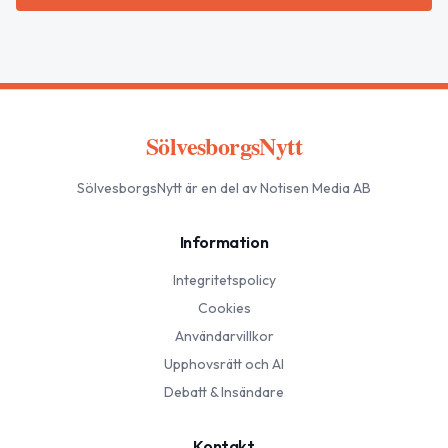
SölvesborgsNytt
SölvesborgsNytt
är en del av Notisen Media AB
Information
Integritetspolicy
Cookies
Användarvillkor
Upphovsrätt och AI
Debatt & Insändare
Kontakt