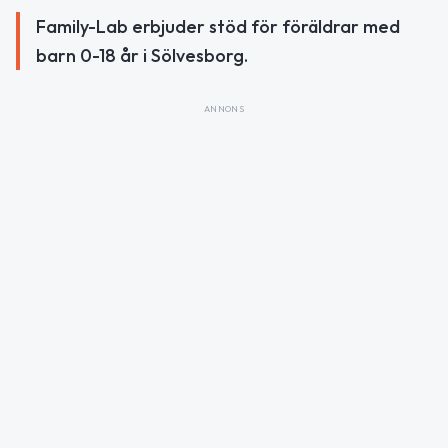
Family-Lab erbjuder stöd för föräldrar med
barn 0-18 år i Sölvesborg.
ANNONS