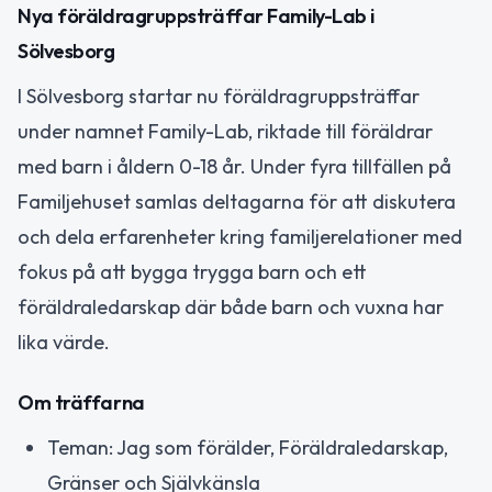
Nya föräldragruppsträffar Family-Lab i
Sölvesborg
I Sölvesborg startar nu föräldragruppsträffar
under namnet Family-Lab, riktade till föräldrar
med barn i åldern 0-18 år. Under fyra tillfällen på
Familjehuset samlas deltagarna för att diskutera
och dela erfarenheter kring familjerelationer med
fokus på att bygga trygga barn och ett
föräldraledarskap där både barn och vuxna har
lika värde.
Om träffarna
Teman: Jag som förälder, Föräldraledarskap,
Gränser och Självkänsla