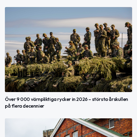
Över 9 000 värnpliktiga rycker in 2026 – största årskullen
på flera decennier