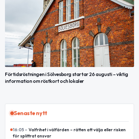
Förtidsröstningen i Sölvesborg startar 26 augusti – viktig
information om röstkort och lokaler
Senaste nytt
16:05
–
Valfrihet i välfärden – rätten att välja eller risken
för splittrat ansvar