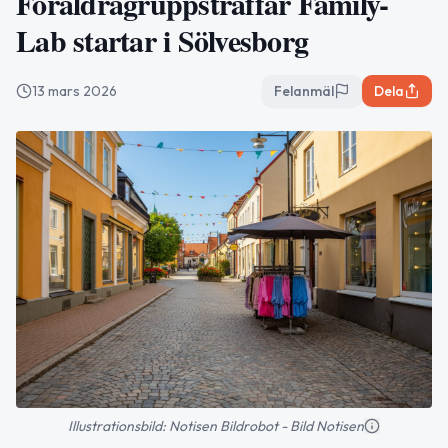
Föräldragruppsträffar Family-
Lab startar i Sölvesborg
13 mars 2026
Felanmäl
Dela
Illustrationsbild: Notisen Bildrobot - Bild Notisen