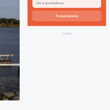
Prenumerera
ANNONS