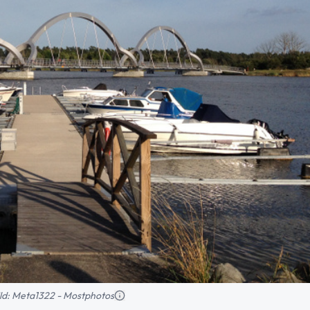
bild: Meta1322 - Mostphotos