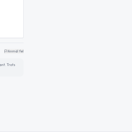
Anmäl fel
ant. Trots