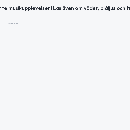
inte musikupplevelsen! Läs även om väder, blåljus och t
ANNONS