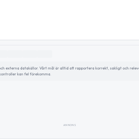
externa datakällor. Vårt mål är alltid att rapportera korrekt, sakligt och relev
ontroller kan fel förekomma.
ANNONS