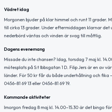
Vädret idag
Morgonen bjuder på klar himmel och runt 11 grader. 
till cirka 13 grader. Under eftermiddagen klarnar det 
nederbörd väntas och vinden är svag till måttlig.
Dagens evenemang
Missade du inte chansen? Idag, torsdag 7 maj kl. 14.
mötesplats på S:t Ibbsgatan 1 D. Filip Jers är en av v
länder. För 50 kr får du både underhållning och fika 
0456-81 69 13 eller 0456-81 69 19.
Kommande aktiviteter
Imorgon fredag 8 maj kl. 14.00–15.30 är det bingo f