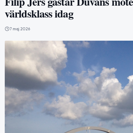
Filip Jers gästar Duvans möte
världsklass idag
7 maj 2026