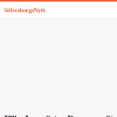
SölvesborgsNytt