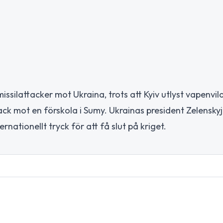
ssilattacker mot Ukraina, trots att Kyiv utlyst vapenvila
ack mot en förskola i Sumy. Ukrainas president Zelenskyj
ationellt tryck för att få slut på kriget.