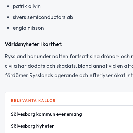
patrik allvin
sivers semiconductors ab
engla nilsson
Världsnyheter i korthet:
Ryssland har under natten fortsatt sina drönar- och mi
civila har dödats och skadats, bland annat vid en att
fördömer Rysslands agerande och efterlyser ökat intern
RELEVANTA KÄLLOR
Sölvesborg kommun evenemang
Sölvesborg Nyheter