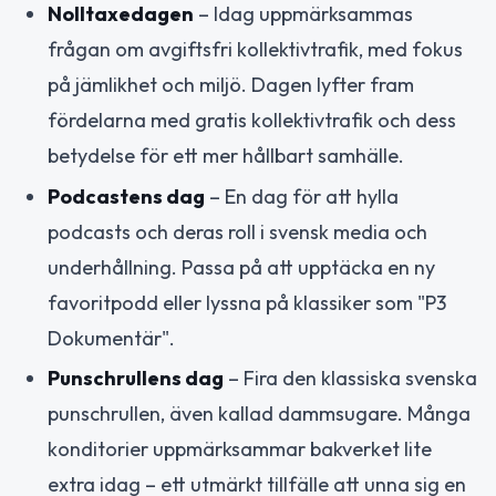
Nolltaxedagen
– Idag uppmärksammas
frågan om avgiftsfri kollektivtrafik, med fokus
på jämlikhet och miljö. Dagen lyfter fram
fördelarna med gratis kollektivtrafik och dess
betydelse för ett mer hållbart samhälle.
Podcastens dag
– En dag för att hylla
podcasts och deras roll i svensk media och
underhållning. Passa på att upptäcka en ny
favoritpodd eller lyssna på klassiker som "P3
Dokumentär".
Punschrullens dag
– Fira den klassiska svenska
punschrullen, även kallad dammsugare. Många
konditorier uppmärksammar bakverket lite
extra idag – ett utmärkt tillfälle att unna sig en