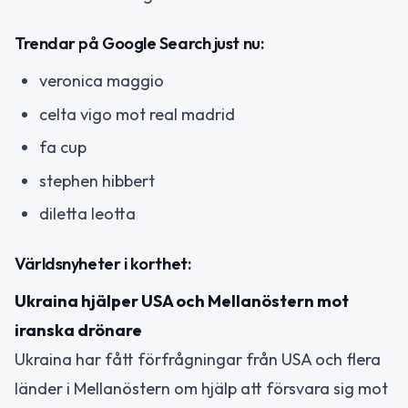
Trendar på Google Search just nu:
veronica maggio
celta vigo mot real madrid
fa cup
stephen hibbert
diletta leotta
Världsnyheter i korthet:
Ukraina hjälper USA och Mellanöstern mot
iranska drönare
Ukraina har fått förfrågningar från USA och flera
länder i Mellanöstern om hjälp att försvara sig mot