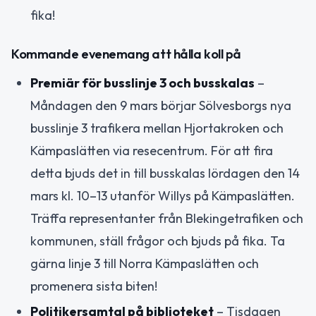
fika!
Kommande evenemang att hålla koll på
Premiär för busslinje 3 och busskalas
–
Måndagen den 9 mars börjar Sölvesborgs nya
busslinje 3 trafikera mellan Hjortakroken och
Kämpaslätten via resecentrum. För att fira
detta bjuds det in till busskalas lördagen den 14
mars kl. 10–13 utanför Willys på Kämpaslätten.
Träffa representanter från Blekingetrafiken och
kommunen, ställ frågor och bjuds på fika. Ta
gärna linje 3 till Norra Kämpaslätten och
promenera sista biten!
Politikersamtal på biblioteket
– Tisdagen