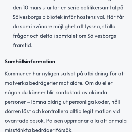
den 10 mars startar en serie politikersamtal på
Sölvesborgs bibliotek inför höstens val. Här får
du som invånare möjlighet att lyssna, ställa
frågor och delta i samtalet om Sölvesborgs
framtid.
Samhällsinformation
Kommunen har nyligen satsat på utbildning för att
motverka bedrägerier mot äldre. Om du eller
någon du känner blir kontaktad av okända
personer – lämna aldrig ut personliga koder, håll
dörren låst och kontrollera alltid legitimation vid
oväntade besök. Polisen uppmanar alla att anmäla
misstänkta bedrägeriförsök.