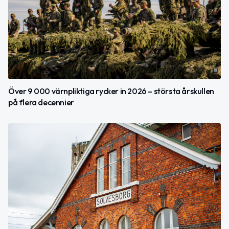
Över 9 000 värnpliktiga rycker in 2026 – största årskullen
på flera decennier