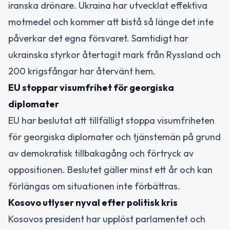
iranska drönare. Ukraina har utvecklat effektiva
motmedel och kommer att bistå så länge det inte
påverkar det egna försvaret. Samtidigt har
ukrainska styrkor återtagit mark från Ryssland och
200 krigsfångar har återvänt hem.
EU stoppar visumfrihet för georgiska
diplomater
EU har beslutat att tillfälligt stoppa visumfriheten
för georgiska diplomater och tjänstemän på grund
av demokratisk tillbakagång och förtryck av
oppositionen. Beslutet gäller minst ett år och kan
förlängas om situationen inte förbättras.
Kosovo utlyser nyval efter politisk kris
Kosovos president har upplöst parlamentet och