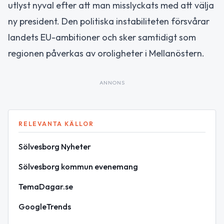
utlyst nyval efter att man misslyckats med att välja
ny president. Den politiska instabiliteten försvårar
landets EU-ambitioner och sker samtidigt som
regionen påverkas av oroligheter i Mellanöstern.
ANNONS
RELEVANTA KÄLLOR
Sölvesborg Nyheter
Sölvesborg kommun evenemang
TemaDagar.se
GoogleTrends