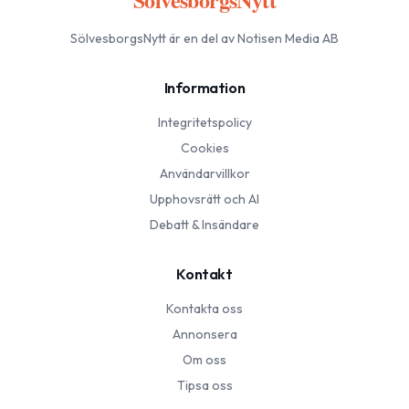
SölvesborgsNytt
är en del av Notisen Media AB
Information
Integritetspolicy
Cookies
Användarvillkor
Upphovsrätt och AI
Debatt & Insändare
Kontakt
Kontakta oss
Annonsera
Om oss
Tipsa oss