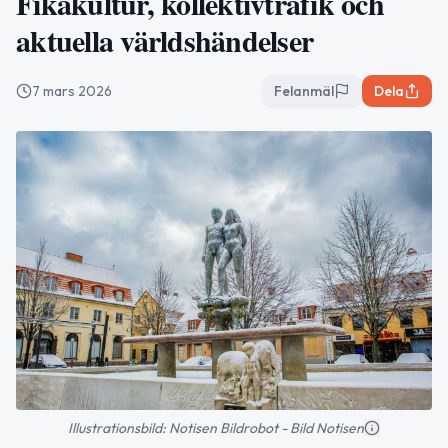
Fikakultur, kollektivtrafik och
aktuella världshändelser
7 mars 2026
Felanmäl
Dela
Illustrationsbild: Notisen Bildrobot - Bild Notisen