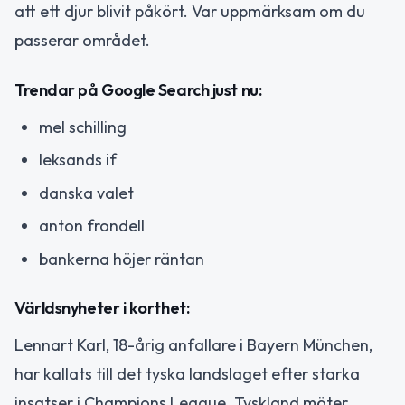
att ett djur blivit påkört. Var uppmärksam om du
passerar området.
Trendar på Google Search just nu:
mel schilling
leksands if
danska valet
anton frondell
bankerna höjer räntan
Världsnyheter i korthet:
Lennart Karl, 18-årig anfallare i Bayern München,
har kallats till det tyska landslaget efter starka
insatser i Champions League. Tyskland möter