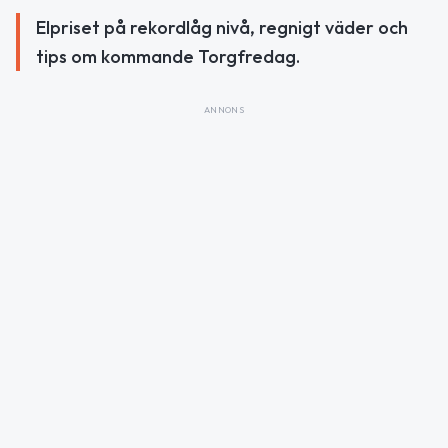
Elpriset på rekordlåg nivå, regnigt väder och
tips om kommande Torgfredag.
ANNONS