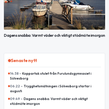
Dagens snabba: Varmt väder och viktigt stödmöte imorgon
Senaste nytt
14:38
–
Koppartak stulet från Furulundsgymnasiet i
Sölvesborg
06:22
–
Trygghetsmätningen i Sölvesborg startar i
augusti
09:49
–
Dagens snabba: Varmt väder och viktigt
stödmöte imorgon