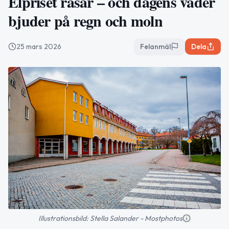
Elpriset rasar – och dagens väder
bjuder på regn och moln
25 mars 2026
Felanmäl
Dela
Illustrationsbild: Stella Salander - Mostphotos