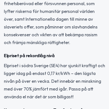
frihetsberövad eller försvunnen personal, som
lyfter riskerna för humanitär personal världen
över, samt Internationella dagen till minne av
slaveriets offer, som påminner om slavhandelns
konsekvenser och vikten av att bekämpa rasism
och främja mänskliga rättigheter.
Elpriset på rekordlåg nivå
Elpriset i södra Sverige (SE4) har sjunkit kraftigt och
ligger idag på endast 0,17 kr/kWh – den lägsta
nivån på över en vecka. Det innebär en minskning
med över 70% jämfört med igår. Passa på att
använda el när det är som billigast!