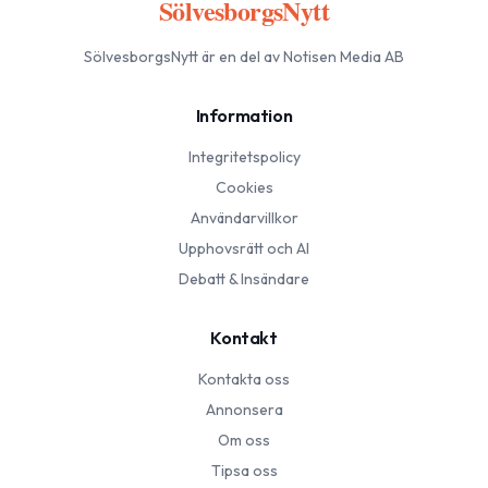
SölvesborgsNytt
SölvesborgsNytt
är en del av Notisen Media AB
Information
Integritetspolicy
Cookies
Användarvillkor
Upphovsrätt och AI
Debatt & Insändare
Kontakt
Kontakta oss
Annonsera
Om oss
Tipsa oss