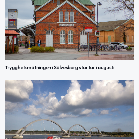
Trygghetsmätningen i Sölvesborg startar i augusti