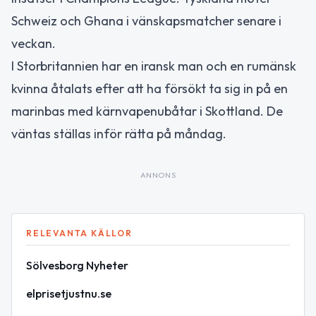
Schweiz och Ghana i vänskapsmatcher senare i
veckan.
I Storbritannien har en iransk man och en rumänsk
kvinna åtalats efter att ha försökt ta sig in på en
marinbas med kärnvapenubåtar i Skottland. De
väntas ställas inför rätta på måndag.
ANNONS
RELEVANTA KÄLLOR
Sölvesborg Nyheter
elprisetjustnu.se