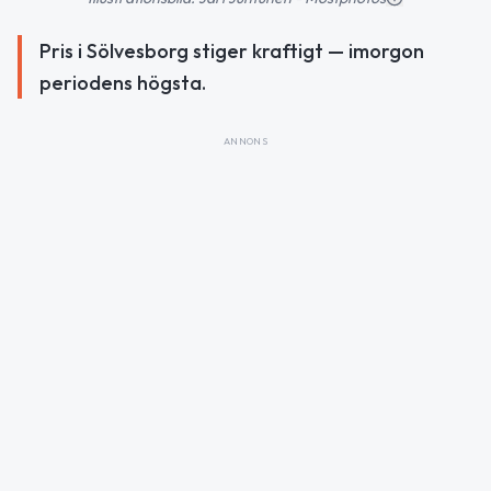
Pris i Sölvesborg stiger kraftigt — imorgon
periodens högsta.
ANNONS