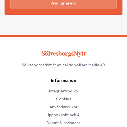
Prenumerera
SölvesborgsNytt
SölvesborgsNytt
är en del av Notisen Media AB
Information
Integritetspolicy
Cookies
Användarvillkor
Upphovsrätt och AI
Debatt & Insändare