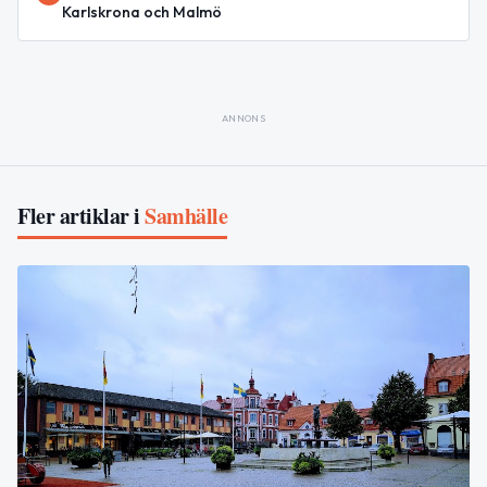
Karlskrona och Malmö
ANNONS
Fler artiklar i
Samhälle