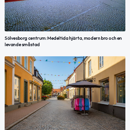
Sölvesborg centrum: Medeltida hjärta, modern bro och en
levande småstad