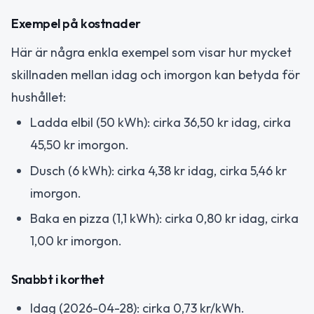
Exempel på kostnader
Här är några enkla exempel som visar hur mycket
skillnaden mellan idag och imorgon kan betyda för
hushållet:
Ladda elbil (50 kWh): cirka 36,50 kr idag, cirka
45,50 kr imorgon.
Dusch (6 kWh): cirka 4,38 kr idag, cirka 5,46 kr
imorgon.
Baka en pizza (1,1 kWh): cirka 0,80 kr idag, cirka
1,00 kr imorgon.
Snabbt i korthet
Idag (2026-04-28): cirka 0,73 kr/kWh.