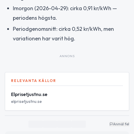
Imorgon (2026-04-29): cirka 0,91 kr/kWh —
periodens högsta.
Periodgenomsnitt: cirka 0,52 kr/kWh, men
variationen har varit hög.
ANNONS
RELEVANTA KÄLLOR
Elprisetjustnu.se
elprisetjustnu.se
Anmäl fel