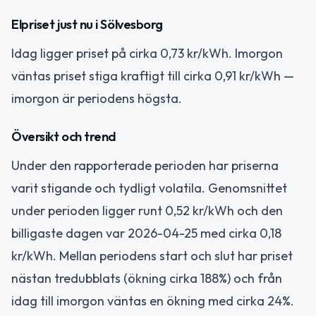
Elpriset just nu i Sölvesborg
Idag ligger priset på cirka 0,73 kr/kWh. Imorgon
väntas priset stiga kraftigt till cirka 0,91 kr/kWh —
imorgon är periodens högsta.
Översikt och trend
Under den rapporterade perioden har priserna
varit stigande och tydligt volatila. Genomsnittet
under perioden ligger runt 0,52 kr/kWh och den
billigaste dagen var 2026-04-25 med cirka 0,18
kr/kWh. Mellan periodens start och slut har priset
nästan tredubblats (ökning cirka 188%) och från
idag till imorgon väntas en ökning med cirka 24%.