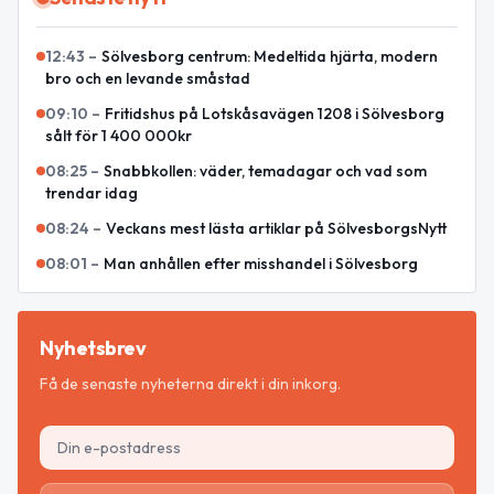
12:43
–
Sölvesborg centrum: Medeltida hjärta, modern
bro och en levande småstad
09:10
–
Fritidshus på Lotskåsavägen 1208 i Sölvesborg
sålt för 1 400 000kr
08:25
–
Snabbkollen: väder, temadagar och vad som
trendar idag
08:24
–
Veckans mest lästa artiklar på SölvesborgsNytt
08:01
–
Man anhållen efter misshandel i Sölvesborg
Nyhetsbrev
Få de senaste nyheterna direkt i din inkorg.