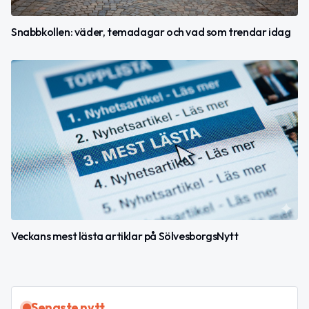
Snabbkollen: väder, temadagar och vad som trendar idag
Veckans mest lästa artiklar på SölvesborgsNytt
Senaste nytt