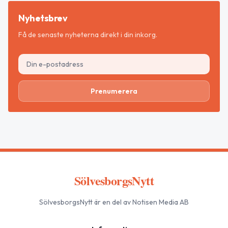
Nyhetsbrev
Få de senaste nyheterna direkt i din inkorg.
Prenumerera
SölvesborgsNytt
SölvesborgsNytt
är en del av Notisen Media AB