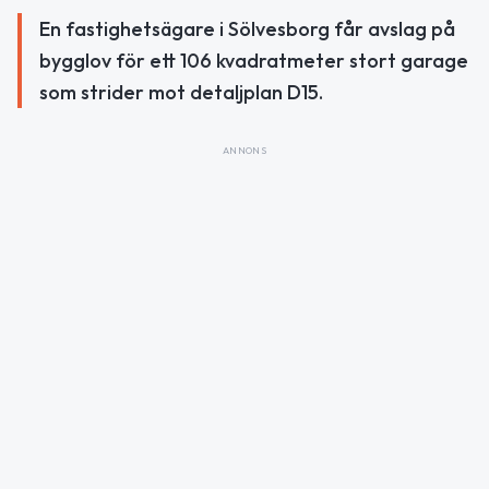
En fastighetsägare i Sölvesborg får avslag på
bygglov för ett 106 kvadratmeter stort garage
som strider mot detaljplan D15.
ANNONS