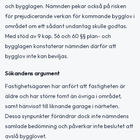
och bygglagen. Nämnden pekar också på risken
för prejudicerande verkan för kommande bygglov i
området om ett sådant undantag skulle godtas.
Med stöd av 9 kap. 56 och 60 §§ plan- och
bygglagen konstaterar nämnden därför att
bygglov inte kan beviljas.
Sökandens argument
Fastighetsägaren har anfört att fastigheten är
äldre och har större tomt än övriga i området,
samt hänvisat till liknande garage i närheten.
Dessa synpunkter förändrar dock inte nämndens
samlade bedömning och påverkar inte beslutet att
avslå bygglovet.