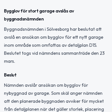
Bygglov för stort garage avslås av
byggnadsnämnden
Byggnadsnämnden i Sölvesborg har beslutat att
avslå en ansökan om bygglov för ett nytt garage
inom område som omfattas av detaljplan D15.
Beslutet togs vid nämndens sammanträde den 23
mars.
Beslut
Nämnden avslår ansökan om bygglov för
nybyggnad av garage. Som skäl anger nämnden
att den planerade byggnaden avviker för mycket
från detaljplanen när det gäller storlek, placering