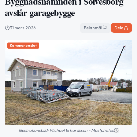
Byggnadsnämnden i Sölvesborg
avslår garagebygge
31 mars 2026
Felanmäl
Dela
Kommunbeslut
Illustrationsbild: Michael Erhardsson - Mostphotos