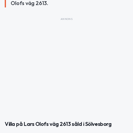
Olofs väg 2613.
ANNONS
Villa på Lars Olofs väg 2613 såld i Sölvesborg