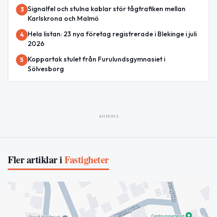
Signalfel och stulna kablar stör tågtrafiken mellan
3
Karlskrona och Malmö
Hela listan: 23 nya företag registrerade i Blekinge i juli
4
2026
Koppartak stulet från Furulundsgymnasiet i
5
Sölvesborg
ANNONS
Fler artiklar i
Fastigheter