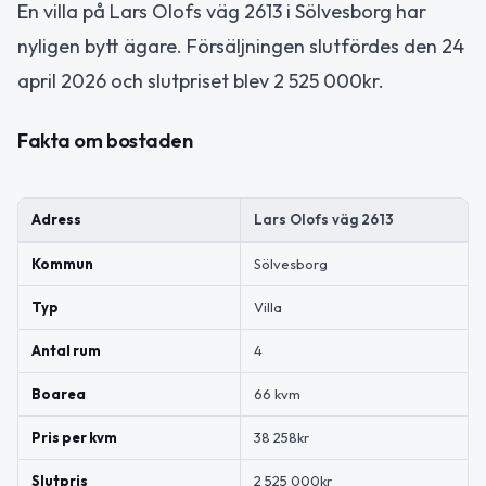
En villa på Lars Olofs väg 2613 i Sölvesborg har
nyligen bytt ägare. Försäljningen slutfördes den 24
april 2026 och slutpriset blev 2 525 000kr.
Fakta om bostaden
Adress
Lars Olofs väg 2613
Kommun
Sölvesborg
Typ
Villa
Antal rum
4
Boarea
66 kvm
Pris per kvm
38 258kr
Slutpris
2 525 000kr