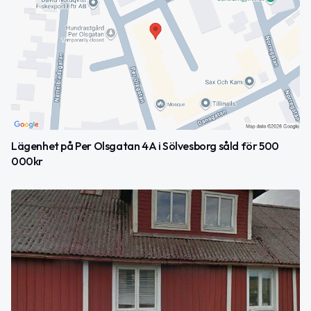
Lägenhet på Per Olsgatan 4A i Sölvesborg såld för 500
000kr