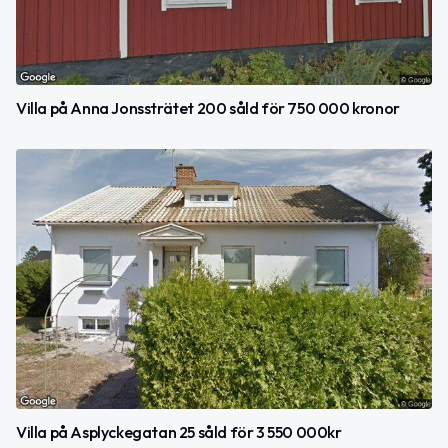
Villa på Anna Jonssträtet 200 såld för 750 000 kronor
Villa på Asplyckegatan 25 såld för 3 550 000kr