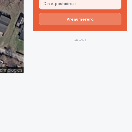
Prenumerera
ANNONS