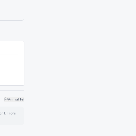
Anmäl fel
ant. Trots