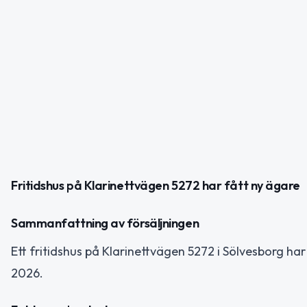
Fritidshus på Klarinettvägen 5272 har fått ny ägare
Sammanfattning av försäljningen
Ett fritidshus på Klarinettvägen 5272 i Sölvesborg ha
2026.