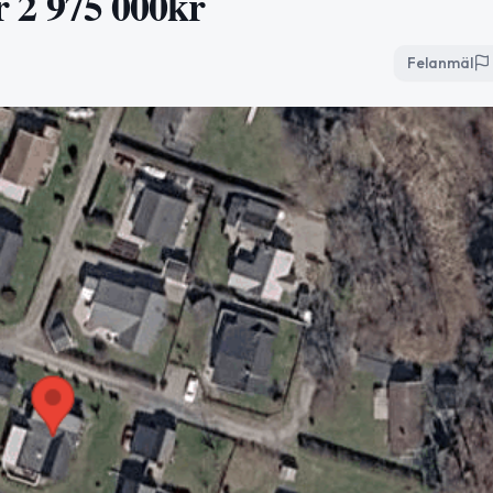
ör 2 975 000kr
Felanmäl