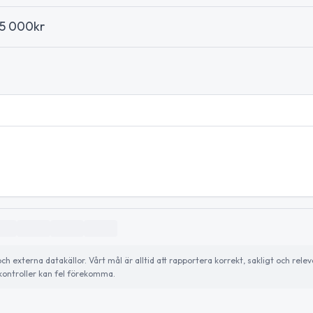
75 000kr
externa datakällor. Vårt mål är alltid att rapportera korrekt, sakligt och relev
ontroller kan fel förekomma.