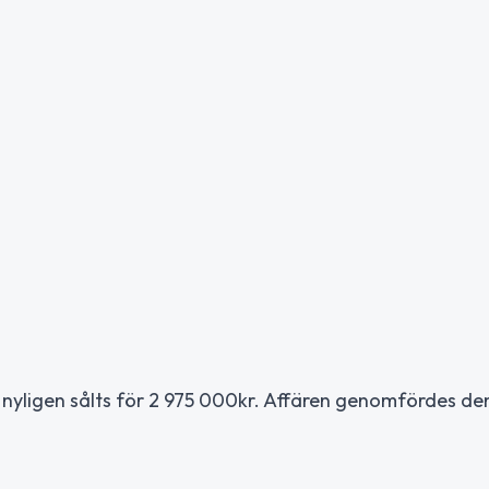
r nyligen sålts för 2 975 000kr. Affären genomfördes den