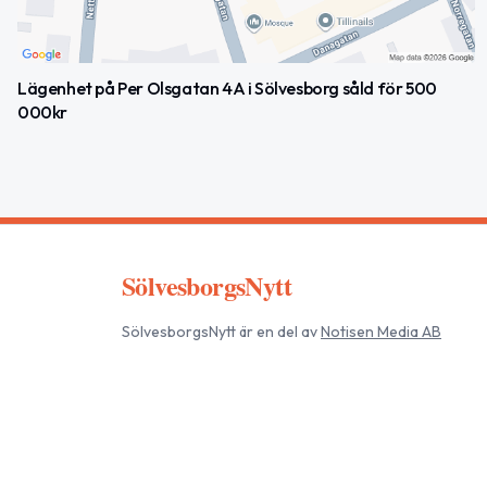
Lägenhet på Per Olsgatan 4A i Sölvesborg såld för 500
000kr
SölvesborgsNytt
SölvesborgsNytt
är en del av
Notisen Media AB