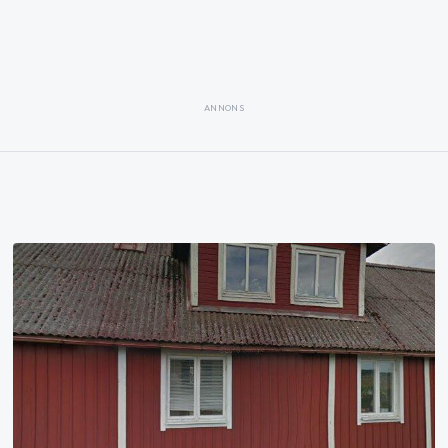
ANNONS