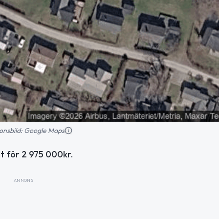
tionsbild: Google Maps
lt för 2 975 000kr.
ANNONS