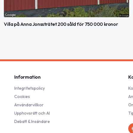
Villa på Anna Jonssträtet 200 såld för 750 000 kronor
Information
K
Integritetspolicy
Ko
Cookies
An
Användarvillkor
Om
Upphovsrätt och AI
Ti
Debatt & Insändare