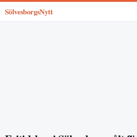
SölvesborgsNytt