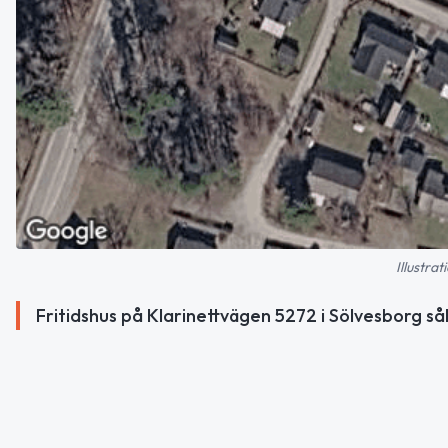
Illustra
Fritidshus på Klarinettvägen 5272 i Sölvesborg så