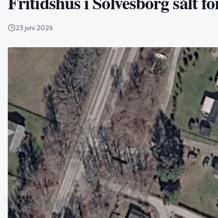
Fritidshus i Sölvesborg sålt f
23 juni 2026