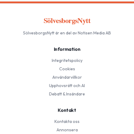
SölvesborgsNytt
SölvesborgsNytt
är en del av Notisen Media AB
Information
Integritetspolicy
Cookies
Användarvillkor
Upphovsrätt och AI
Debatt & Insändare
Kontakt
Kontakta oss
Annonsera