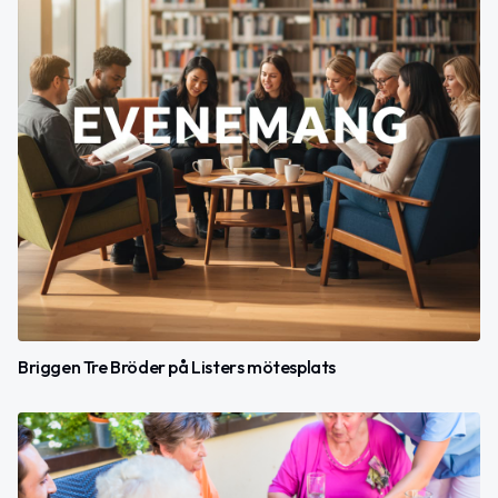
Briggen Tre Bröder på Listers mötesplats