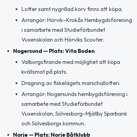
Lotter samt nygrillad korv finns att köpa.
Arrangör: Hörvik–Krokås Hembygdsförening
i samarbete med Studieförbundet
Vuxenskolan och Hörviks Scouter.
Nogersund — Plats: Vita Boden
Valborgsfirande med möjlighet att köpa
kvällsmat på plats.
Dragning av fiskelägets marschallotteri.
Arrangör: Nogersunds hembygdsförening i
samarbete med Studieförbundet
Vuxenskolan, Sölvesborg–Mjällby Sparbank
och Sölvesborgs kommun.
Norje — Plats: Norje Båtklubb