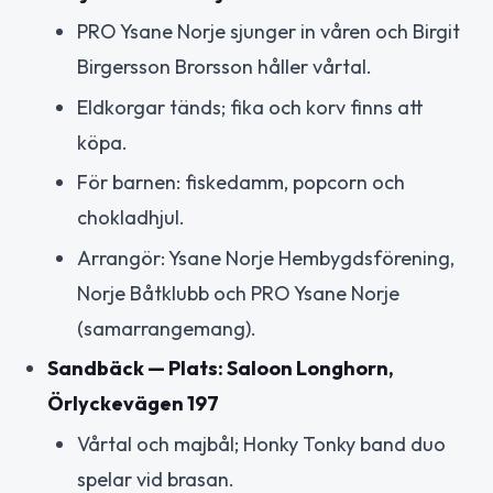
PRO Ysane Norje sjunger in våren och Birgit
Birgersson Brorsson håller vårtal.
Eldkorgar tänds; fika och korv finns att
köpa.
För barnen: fiskedamm, popcorn och
chokladhjul.
Arrangör: Ysane Norje Hembygdsförening,
Norje Båtklubb och PRO Ysane Norje
(samarrangemang).
Sandbäck — Plats: Saloon Longhorn,
Örlyckevägen 197
Vårtal och majbål; Honky Tonky band duo
spelar vid brasan.