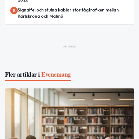
Signalfel och stulna kablar stör tågtrafiken mellan
5
Karlskrona och Malmö
ANNONS
Fler artiklar i
Evenemang