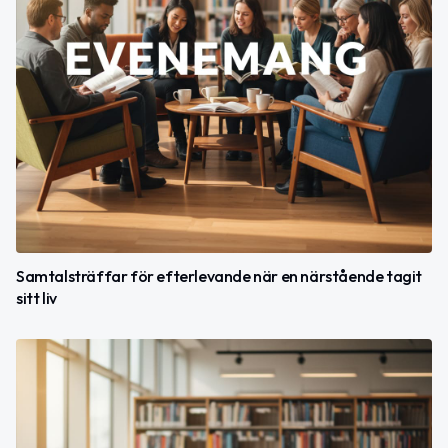
Samtalsträffar för efterlevande när en närstående tagit
sitt liv