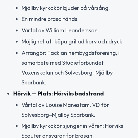
Mjällby kyrkokör bjuder på vårsång.
En mindre brasa tänds.
Vårtal av William Leandersson.
Möjlighet att köpa grillad korv och dryck.
Arrangör: Facklan hembygdsförening, i
samarbete med Studieförbundet
Vuxenskolan och Sölvesborg–Mjällby
Sparbank.
Hörvik — Plats: Hörviks badstrand
Vårtal av Louise Manestam, VD för
Sölvesborg–Mjällby Sparbank.
Mjällby kyrkokör sjunger in våren; Hörviks
Scouter ansvarar för brasan.