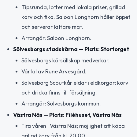
Tipsrunda, lotter med lokala priser, grillad
korv och fika. Saloon Longhorn håller öppet
och serverar lättare mat.
Arrangör: Saloon Longhorn.
Sölvesborgs stadskärna — Plats: Stortorget
Sölvesborgs körsällskap medverkar.
Vårtal av Rune Arvesgård.
Sölvesborg Scoutkår eldar i eldkorgar; korv
och dricka finns till försäljning.
Arrangör: Sölvesborgs kommun.
Västra Näs — Plats: Filéhuset, Västra Näs
Fira våren i Västra Näs; möjlighet att köpa
grillad korv från kl. 20.00.