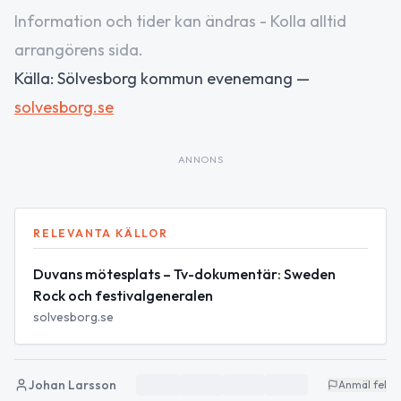
Information och tider kan ändras - Kolla alltid
arrangörens sida.
Källa: Sölvesborg kommun evenemang —
solvesborg.se
ANNONS
RELEVANTA KÄLLOR
Duvans mötesplats – Tv-dokumentär: Sweden
Rock och festivalgeneralen
solvesborg.se
Johan Larsson
Anmäl fel