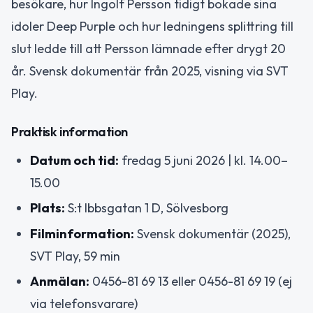
besökare, hur Ingolf Persson tidigt bokade sina
idoler Deep Purple och hur ledningens splittring till
slut ledde till att Persson lämnade efter drygt 20
år. Svensk dokumentär från 2025, visning via SVT
Play.
Praktisk information
Datum och tid:
fredag 5 juni 2026 | kl. 14.00–
15.00
Plats:
S:t Ibbsgatan 1 D, Sölvesborg
Filminformation:
Svensk dokumentär (2025),
SVT Play, 59 min
Anmälan:
0456-81 69 13 eller 0456-81 69 19 (ej
via telefonsvarare)