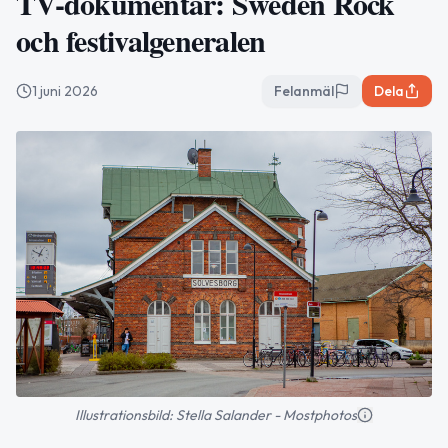
TV-dokumentär: Sweden Rock
och festivalgeneralen
1 juni 2026
Felanmäl
Dela
Illustrationsbild: Stella Salander - Mostphotos