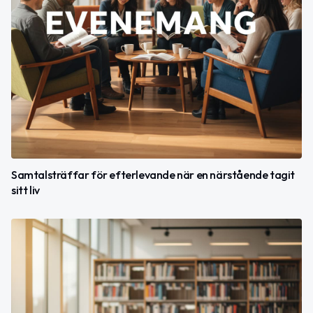
Samtalsträffar för efterlevande när en närstående tagit
sitt liv