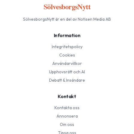
SölvesborgsNytt
SölvesborgsNytt
är en del av Notisen Media AB
Information
Integritetspolicy
Cookies
Användarvillkor
Upphovsrätt och AI
Debatt & Insändare
Kontakt
Kontakta oss
Annonsera
Om oss
Tipsa oss