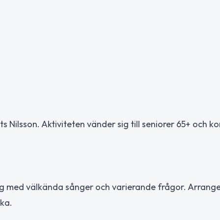
ts Nilsson. Aktiviteten vänder sig till seniorer 65+ och 
ling med välkända sånger och varierande frågor. Arran
ika.