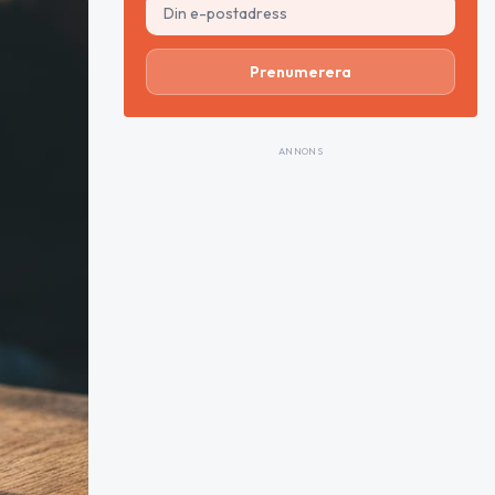
Prenumerera
ANNONS