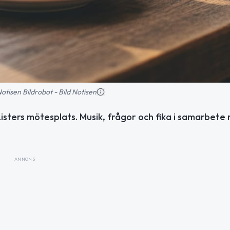
 Notisen Bildrobot - Bild Notisen
Listers mötesplats. Musik, frågor och fika i samarbete
ANNONS