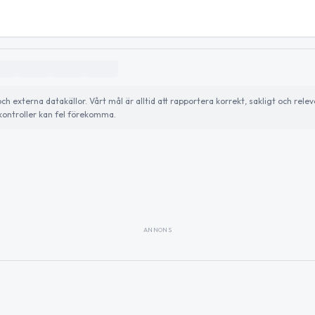
externa datakällor. Vårt mål är alltid att rapportera korrekt, sakligt och relev
ontroller kan fel förekomma.
ANNONS