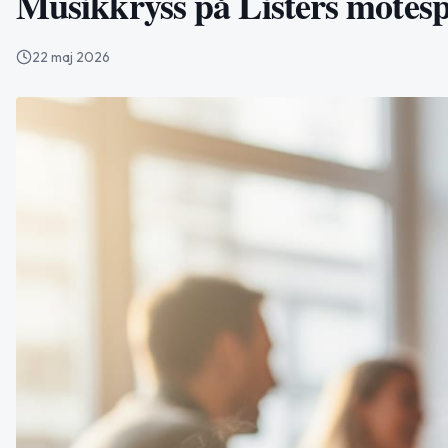
Musikkryss på Listers mötesp
22 maj 2026