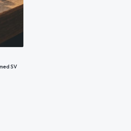
 med SV