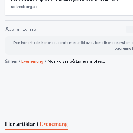
solvesborg.se
Johan Larsson
Den här artikeln har producerats med stöd av automatiserade system och 
noggranna k
Hem
Evenemang
Musikkryss på Listers mötesplats
Fler artiklar i
Evenemang