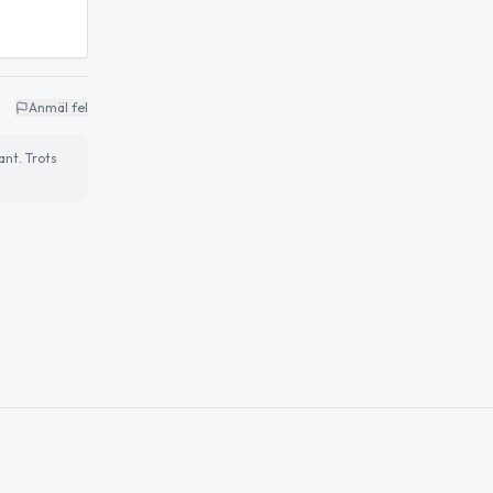
Anmäl fel
ant. Trots