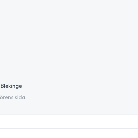
 Blekinge
örens sida.