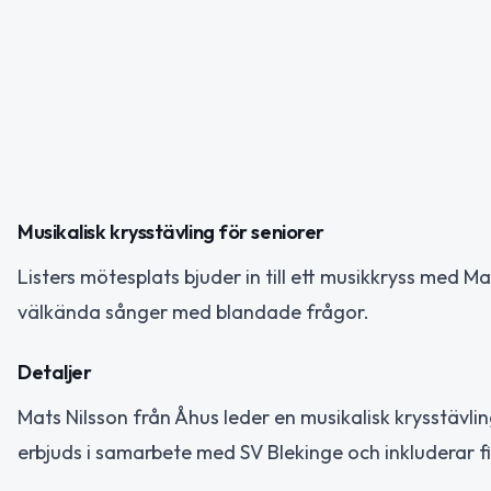
Musikalisk krysstävling för seniorer
Listers mötesplats bjuder in till ett musikkryss med Ma
välkända sånger med blandade frågor.
Detaljer
Mats Nilsson från Åhus leder en musikalisk krysstäv
erbjuds i samarbete med SV Blekinge och inkluderar f