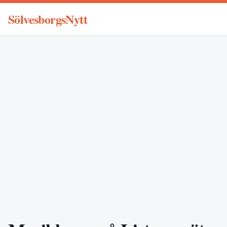
SölvesborgsNytt