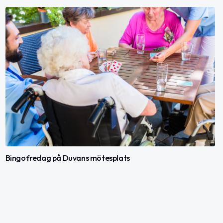
Bingofredag på Duvans mötesplats