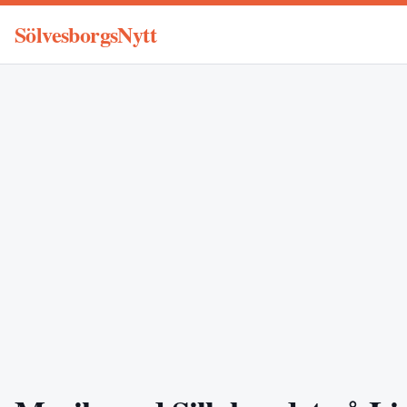
SölvesborgsNytt