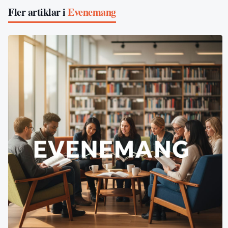
Fler artiklar i
Evenemang