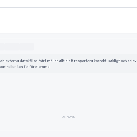
externa datakällor. Vårt mål är alltid att rapportera korrekt, sakligt och relev
ontroller kan fel förekomma.
ANNONS