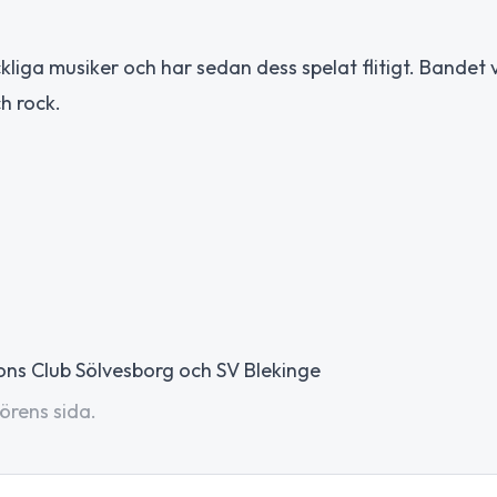
liga musiker och har sedan dess spelat flitigt. Bandet 
h rock.
ons Club Sölvesborg och SV Blekinge
örens sida.