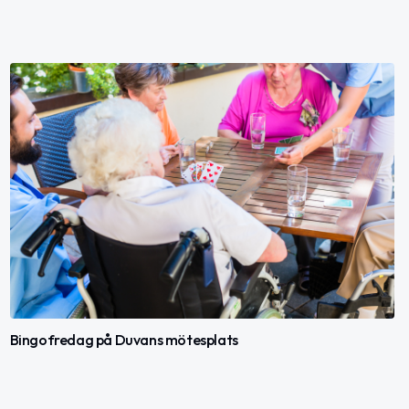
Bingofredag på Duvans mötesplats