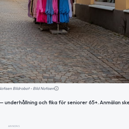
 Notisen Bildrobot - Bild Notisen
 — underhållning och fika för seniorer 65+. Anmälan ske
ANNONS