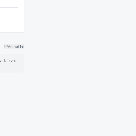
Anmäl fel
ant. Trots