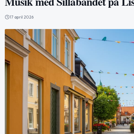
Musik med Sillabandet på Lis
17 april 2026