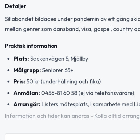
Detaljer
Sillabandet bildades under pandemin av ett gäng skick
mellan genrer som dansband, visa, gospel, country oc
Praktisk information
Plats:
Sockenvägen 5, Mjällby
Målgrupp:
Seniorer 65+
Pris:
50 kr (underhållning och fika)
Anmälan:
0456-81 60 58 (ej via telefonsvarare)
Arrangör:
Listers mötesplats, i samarbete med Li
Information och tider kan ändras - Kolla alltid arrang