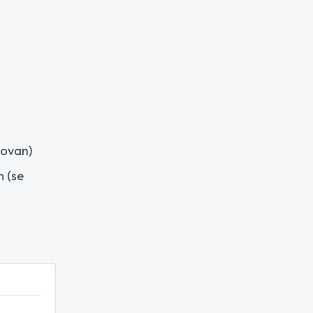
 ovan)
 (se