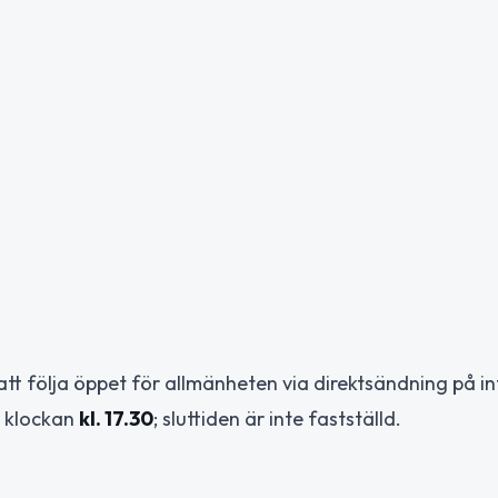
 följa öppet för allmänheten via direktsändning på int
s klockan
kl. 17.30
; sluttiden är inte fastställd.