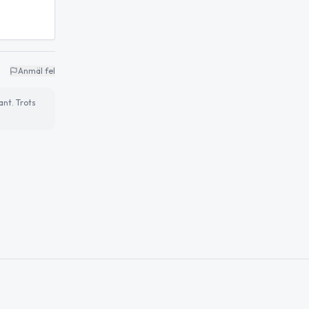
Anmäl fel
ant. Trots