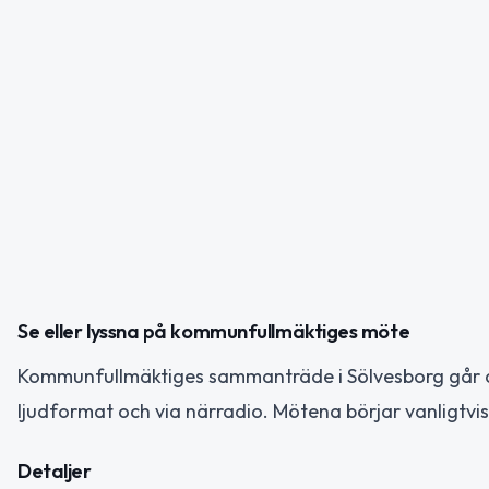
Se eller lyssna på kommunfullmäktiges möte
Kommunfullmäktiges sammanträde i Sölvesborg går att
ljudformat och via närradio. Mötena börjar vanligtvi
Detaljer