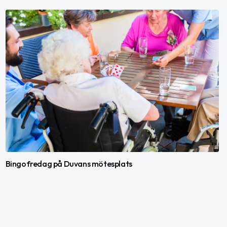
Bingofredag på Duvans mötesplats