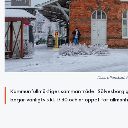
Illustrationsbild:
Kommunfullmäktiges sammanträde i Sölvesborg går
börjar vanligtvis kl. 17.30 och är öppet för allmän