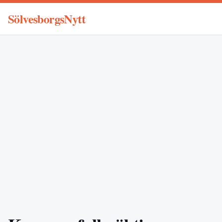
SölvesborgsNytt