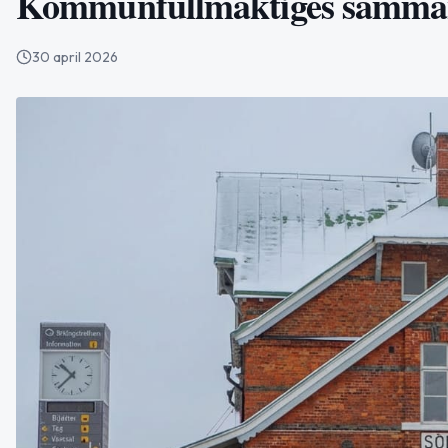
Kommunfullmäktiges sammant
30 april 2026