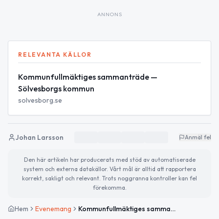
ANNONS
RELEVANTA KÄLLOR
Kommunfullmäktiges sammanträde —
Sölvesborgs kommun
solvesborg.se
Johan Larsson
Anmäl fel
Den här artikeln har producerats med stöd av automatiserade
system och externa datakällor. Vårt mål är alltid att rapportera
korrekt, sakligt och relevant. Trots noggranna kontroller kan fel
förekomma.
Hem
Evenemang
Kommunfullmäktiges sammanträde