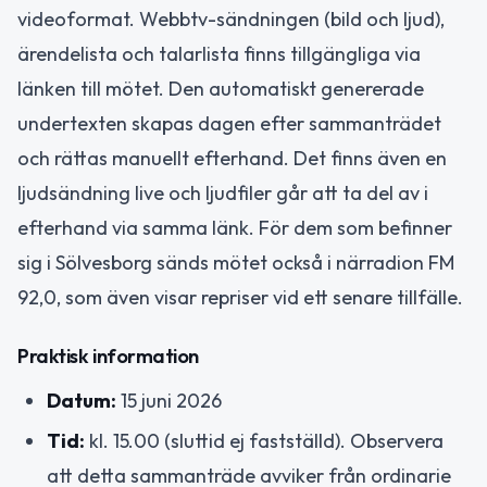
videoformat. Webbtv-sändningen (bild och ljud),
ärendelista och talarlista finns tillgängliga via
länken till mötet. Den automatiskt genererade
undertexten skapas dagen efter sammanträdet
och rättas manuellt efterhand. Det finns även en
ljudsändning live och ljudfiler går att ta del av i
efterhand via samma länk. För dem som befinner
sig i Sölvesborg sänds mötet också i närradion FM
92,0, som även visar repriser vid ett senare tillfälle.
Praktisk information
Datum:
15 juni 2026
Tid:
kl. 15.00 (sluttid ej fastställd). Observera
att detta sammanträde avviker från ordinarie