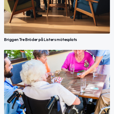
Briggen Tre Bröder på Listers mötesplats