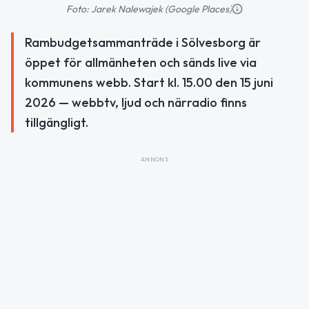
Foto: Jarek Nalewajek (Google Places)
Rambudgetsammanträde i Sölvesborg är
öppet för allmänheten och sänds live via
kommunens webb. Start kl. 15.00 den 15 juni
2026 — webbtv, ljud och närradio finns
tillgängligt.
ANNONS