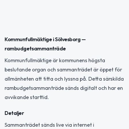
Kommunfullmäktige i Sölvesborg —
rambudgetsammanträde
Kommunfullmäktige är kommunens högsta
beslutande organ och sammanträdet är öppet för
allmänheten att titta och lyssna på. Detta särskilda
rambudgetsammanträde sänds digitalt och har en
avvikande starttid.
Detaljer
Sammanträdet sänds live via internet i