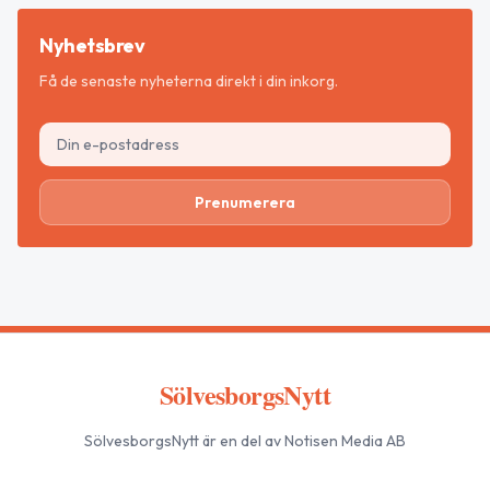
Nyhetsbrev
Få de senaste nyheterna direkt i din inkorg.
Prenumerera
SölvesborgsNytt
SölvesborgsNytt
är en del av Notisen Media AB