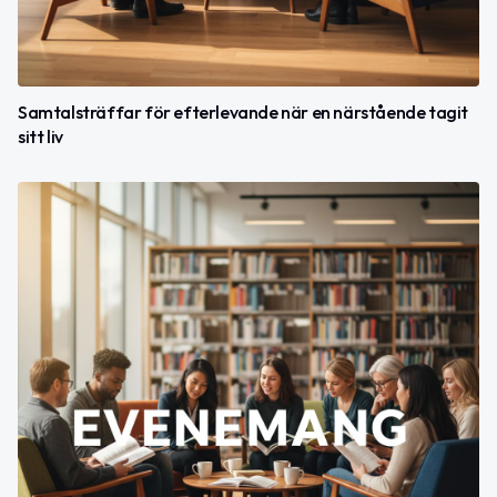
Samtalsträffar för efterlevande när en närstående tagit
sitt liv