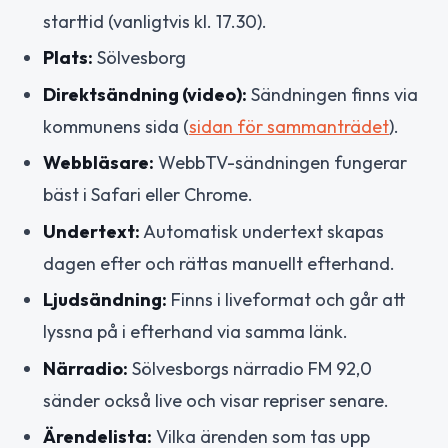
starttid (vanligtvis kl. 17.30).
Plats:
Sölvesborg
Direktsändning (video):
Sändningen finns via
kommunens sida (
sidan för sammanträdet
).
Webbläsare:
WebbTV-sändningen fungerar
bäst i Safari eller Chrome.
Undertext:
Automatisk undertext skapas
dagen efter och rättas manuellt efterhand.
Ljudsändning:
Finns i liveformat och går att
lyssna på i efterhand via samma länk.
Närradio:
Sölvesborgs närradio FM 92,0
sänder också live och visar repriser senare.
Ärendelista:
Vilka ärenden som tas upp