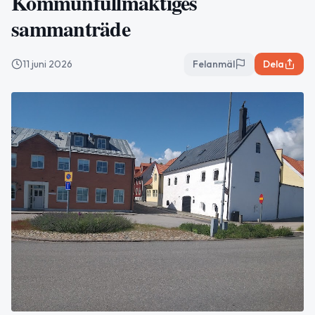
Kommunfullmäktiges
sammanträde
11 juni 2026
Felanmäl
Dela