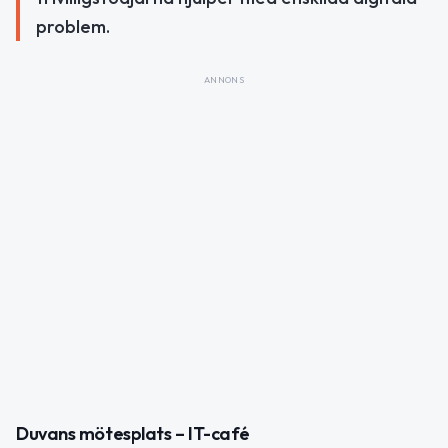
problem.
ANNONS
Duvans mötesplats – IT-café