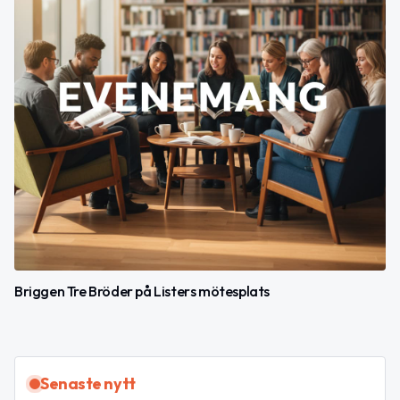
Briggen Tre Bröder på Listers mötesplats
Senaste nytt