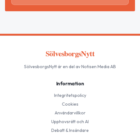
SölvesborgsNytt
SölvesborgsNytt
är en del av Notisen Media AB
Information
Integritetspolicy
Cookies
Användarvillkor
Upphovsrätt och AI
Debatt & Insändare