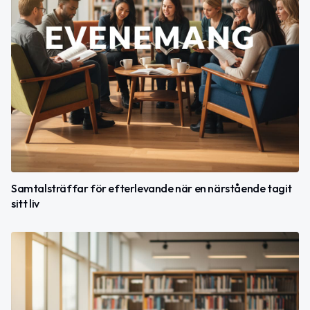
Samtalsträffar för efterlevande när en närstående tagit
sitt liv