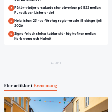
Påkört rådjur orsakade stor påverkan på E22 mellan
3
Pukavik och Listerlandet
Hela listan: 23 nya företag registrerade i Blekinge i juli
4
2026
Signalfel och stulna kablar stör tågtrafiken mellan
5
Karlskrona och Malmö
ANNONS
Fler artiklar i
Evenemang