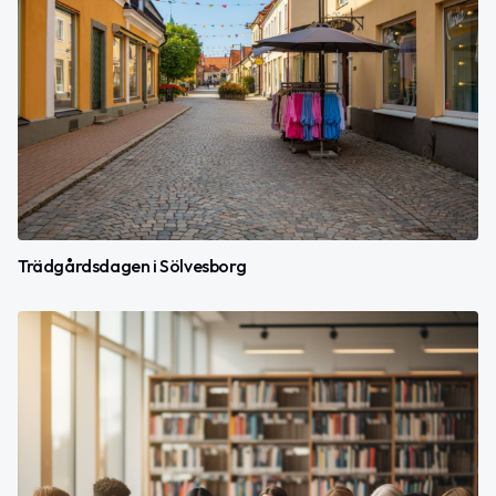
Trädgårdsdagen i Sölvesborg