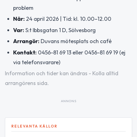
problem
När:
24 april 2026 | Tid: kl. 10.00–12.00
Var:
S:t Ibbsgatan 1 D, Sölvesborg
Arrangör:
Duvans mötesplats och café
Kontakt:
0456-81 69 13 eller 0456-81 69 19 (ej
via telefonsvarare)
Information och tider kan ändras - Kolla alltid
arrangörens sida.
ANNONS
RELEVANTA KÄLLOR