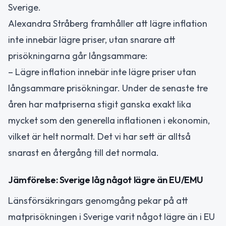
Sverige.
Alexandra Stråberg framhåller att lägre inflation
inte innebär lägre priser, utan snarare att
prisökningarna går långsammare:
– Lägre inflation innebär inte lägre priser utan
långsammare prisökningar. Under de senaste tre
åren har matpriserna stigit ganska exakt lika
mycket som den generella inflationen i ekonomin,
vilket är helt normalt. Det vi har sett är alltså
snarast en återgång till det normala.
Jämförelse: Sverige låg något lägre än EU/EMU
Länsförsäkringars genomgång pekar på att
matprisökningen i Sverige varit något lägre än i EU