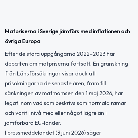
Matpriserna i Sverige jämförs med inflationen och
övriga Europa
Efter de stora uppgångarna 2022–2023 har
debatten om matpriserna fortsatt. En granskning
från Länsförsäkringar visar dock att
prisökningarna de senaste åren, fram till
sänkningen av matmomsen den 1 maj 2026, har
legat inom vad som beskrivs som normala ramar
och varit i nivå med eller något lägre än i
jämförbara EU-länder.
I pressmeddelandet (3 juni 2026) säger