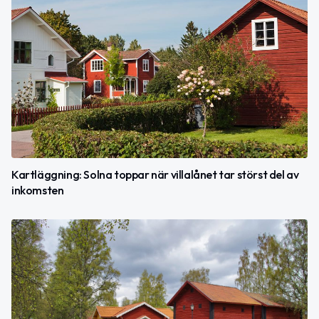
Kartläggning: Solna toppar när villalånet tar störst del av
inkomsten