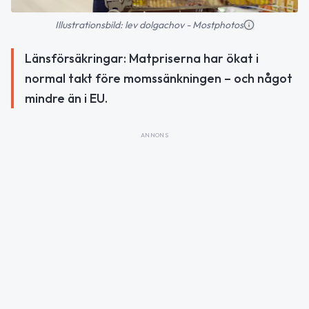
Illustrationsbild: lev dolgachov - Mostphotos
Länsförsäkringar: Matpriserna har ökat i
normal takt före momssänkningen – och något
mindre än i EU.
ANNONS