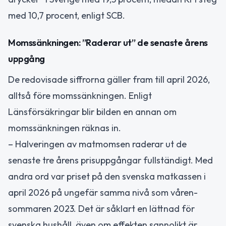
med 10,7 procent, enligt SCB.
Momssänkningen: ”Raderar ut” de senaste årens
uppgång
De redovisade siffrorna gäller fram till april 2026,
alltså före momssänkningen. Enligt
Länsförsäkringar blir bilden en annan om
momssänkningen räknas in.
– Halveringen av matmomsen raderar ut de
senaste tre årens prisuppgångar fullständigt. Med
andra ord var priset på den svenska matkassen i
april 2026 på ungefär samma nivå som våren-
sommaren 2023. Det är såklart en lättnad för
svenska hushåll, även om effekten sannolikt är