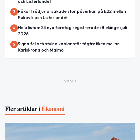
och Listerlandet
Påkört rådjur orsakade stor påverkan på E22 mellan
3
Pukavik och Listerlandet
Hela listan: 23 nya företag registrerade i Blekinge i juli
4
2026
Signalfel och stulna kablar stör tågtrafiken mellan
5
Karlskrona och Malmö
ANNONS
Fler artiklar i
Ekonomi