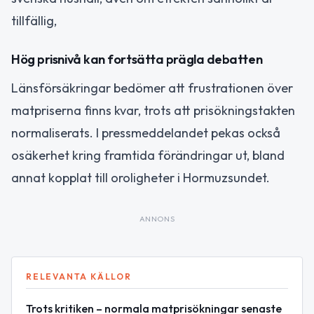
tillfällig,
Hög prisnivå kan fortsätta prägla debatten
Länsförsäkringar bedömer att frustrationen över
matpriserna finns kvar, trots att prisökningstakten
normaliserats. I pressmeddelandet pekas också
osäkerhet kring framtida förändringar ut, bland
annat kopplat till oroligheter i Hormuzsundet.
ANNONS
RELEVANTA KÄLLOR
Trots kritiken – normala matprisökningar senaste