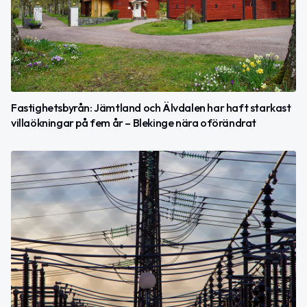
Fastighetsbyrån: Jämtland och Älvdalen har haft starkast
villaökningar på fem år – Blekinge nära oförändrat