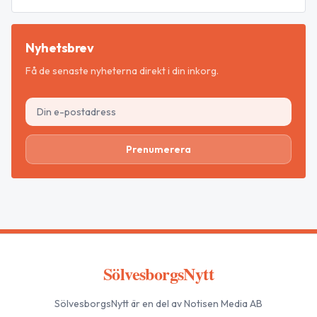
Nyhetsbrev
Få de senaste nyheterna direkt i din inkorg.
Prenumerera
SölvesborgsNytt
SölvesborgsNytt
är en del av Notisen Media AB