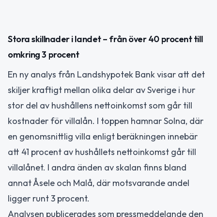
Stora skillnader i landet – från över 40 procent till
omkring 3 procent
En ny analys från Landshypotek Bank visar att det
skiljer kraftigt mellan olika delar av Sverige i hur
stor del av hushållens nettoinkomst som går till
kostnader för villalån. I toppen hamnar Solna, där
en genomsnittlig villa enligt beräkningen innebär
att 41 procent av hushållets nettoinkomst går till
villalånet. I andra änden av skalan finns bland
annat Åsele och Malå, där motsvarande andel
ligger runt 3 procent.
Analysen publicerades som pressmeddelande den