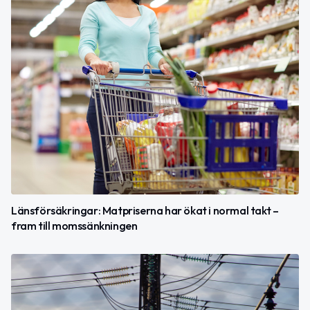
Länsförsäkringar: Matpriserna har ökat i normal takt –
fram till momssänkningen