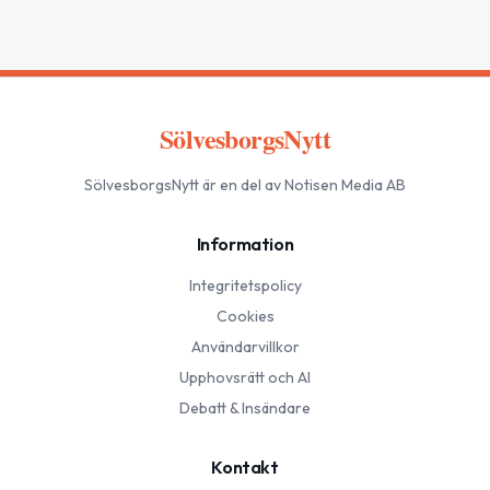
SölvesborgsNytt
SölvesborgsNytt
är en del av Notisen Media AB
Information
Integritetspolicy
Cookies
Användarvillkor
Upphovsrätt och AI
Debatt & Insändare
Kontakt