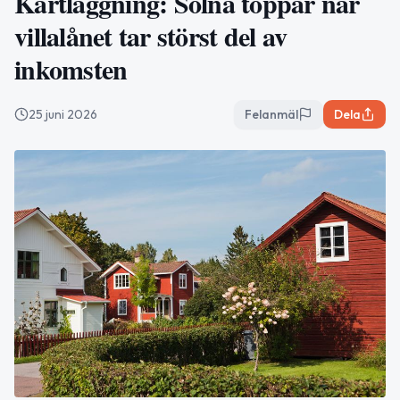
Kartläggning: Solna toppar när
villalånet tar störst del av
inkomsten
25 juni 2026
Felanmäl
Dela