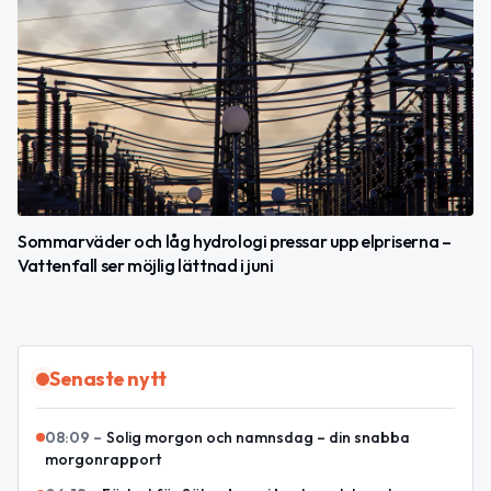
Sommarväder och låg hydrologi pressar upp elpriserna –
Vattenfall ser möjlig lättnad i juni
Senaste nytt
08:09
–
Solig morgon och namnsdag – din snabba
morgonrapport