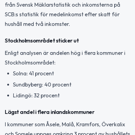
från Svensk Mäklarstatistik och inkomsterna på
SCB:s statistik för medelinkomst efter skatt för
hushåll med två inkomster.
Stockholmsområdet sticker ut
Enligt analysen är andelen hög i flera kommuner i
Stockholmsområdet:
Solna: 41 procent
Sundbyberg: 40 procent
Lidingö: 32 procent
Lägst andel i flera inlandskommuner
I kommuner som Åsele, Malå, Kramfors, Överkalix
och Sorsele uppges omkring 3 procent av hushållets