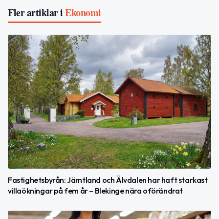
Fler artiklar i
Ekonomi
Fastighetsbyrån: Jämtland och Älvdalen har haft starkast
villaökningar på fem år – Blekinge nära oförändrat