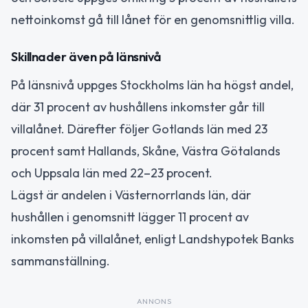
nettoinkomst gå till lånet för en genomsnittlig villa.
Skillnader även på länsnivå
På länsnivå uppges Stockholms län ha högst andel,
där 31 procent av hushållens inkomster går till
villalånet. Därefter följer Gotlands län med 23
procent samt Hallands, Skåne, Västra Götalands
och Uppsala län med 22–23 procent.
Lägst är andelen i Västernorrlands län, där
hushållen i genomsnitt lägger 11 procent av
inkomsten på villalånet, enligt Landshypotek Banks
sammanställning.
ANNONS