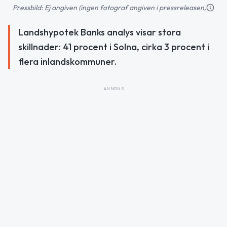
Pressbild: Ej angiven (ingen fotograf angiven i pressreleasen)
Landshypotek Banks analys visar stora
skillnader: 41 procent i Solna, cirka 3 procent i
flera inlandskommuner.
ANNONS