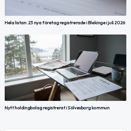
Hela listan: 23 nya företag registrerade i Blekinge i juli 2026
Nytt holdingbolag registrerat i Sölvesborg kommun