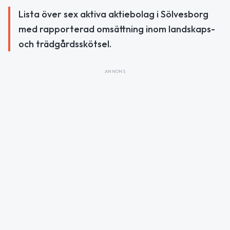
Lista över sex aktiva aktiebolag i Sölvesborg
med rapporterad omsättning inom landskaps-
och trädgårdsskötsel.
ANNONS