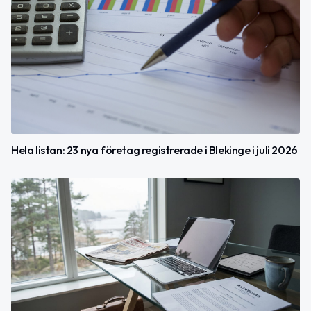
Hela listan: 23 nya företag registrerade i Blekinge i juli 2026