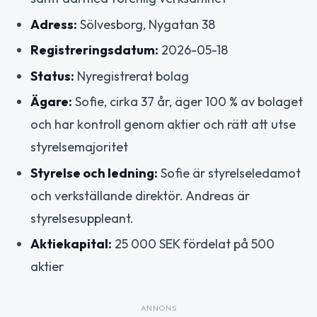
Adress:
Sölvesborg, Nygatan 38
Registreringsdatum:
2026-05-18
Status:
Nyregistrerat bolag
Ägare:
Sofie, cirka 37 år, äger 100 % av bolaget
och har kontroll genom aktier och rätt att utse
styrelsemajoritet
Styrelse och ledning:
Sofie är styrelseledamot
och verkställande direktör. Andreas är
styrelsesuppleant.
Aktiekapital:
25 000 SEK fördelat på 500
aktier
ANNONS