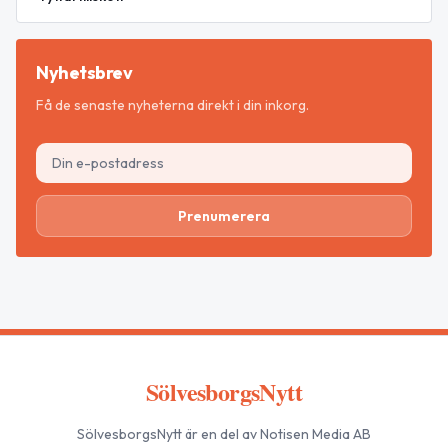
Nyhetsbrev
Få de senaste nyheterna direkt i din inkorg.
Prenumerera
SölvesborgsNytt
SölvesborgsNytt
är en del av Notisen Media AB