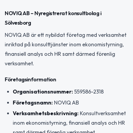
NOVIQ AB – Nyregistrerat konsultbolag i
Sölvesborg
NOVIQ AB är ett nybildat företag med verksamhet
inriktad på konsulttjänster inom ekonomistyrning,
finansiell analys och HR samt därmed förenlig
verksamhet.
Företagsinformation
Organisationsnummer:
559586-2318
Företagsnamn:
NOVIQ AB
Verksamhetsbeskrivning:
Konsultverksamhet
inom ekonomistyrning, finansiell analys och HR
samt därmed förenlig verksamhet