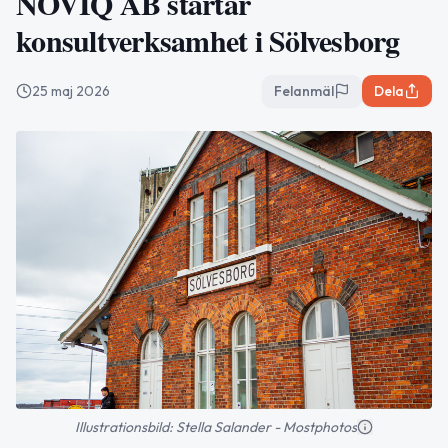
NOVIQ AB startar
konsultverksamhet i Sölvesborg
25 maj 2026
Felanmäl
Dela
Illustrationsbild: Stella Salander - Mostphotos