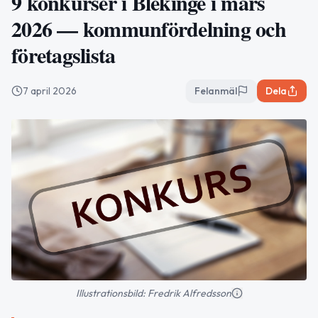
9 konkurser i Blekinge i mars
2026 — kommunfördelning och
företagslista
7 april 2026
Felanmäl
Dela
Illustrationsbild: Fredrik Alfredsson