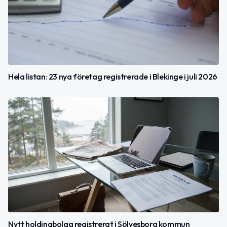
Hela listan: 23 nya företag registrerade i Blekinge i juli 2026
Nytt holdingbolag registrerat i Sölvesborg kommun