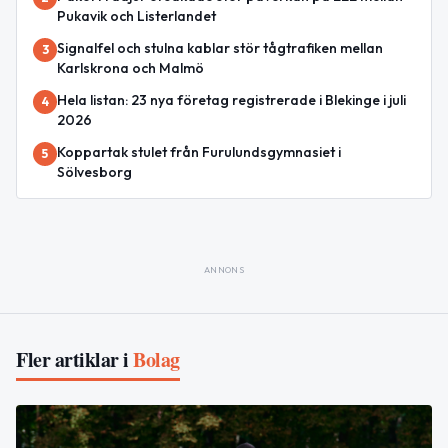
Pukavik och Listerlandet
Signalfel och stulna kablar stör tågtrafiken mellan
3
Karlskrona och Malmö
Hela listan: 23 nya företag registrerade i Blekinge i juli
4
2026
Koppartak stulet från Furulundsgymnasiet i
5
Sölvesborg
ANNONS
Fler artiklar i
Bolag