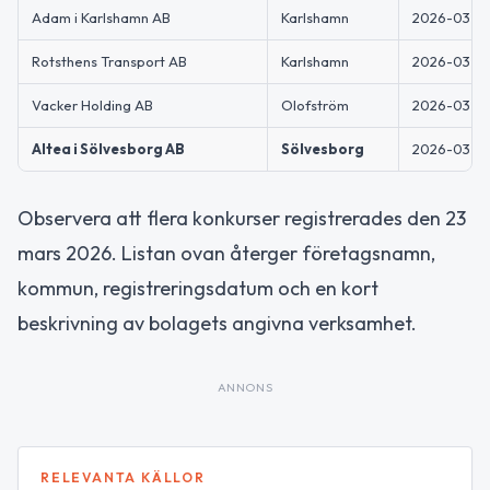
Adam i Karlshamn AB
Karlshamn
2026-03-0
Rotsthens Transport AB
Karlshamn
2026-03-2
Vacker Holding AB
Olofström
2026-03-13
Altea i Sölvesborg AB
Sölvesborg
2026-03-19
Observera att flera konkurser registrerades den 23
mars 2026. Listan ovan återger företagsnamn,
kommun, registreringsdatum och en kort
beskrivning av bolagets angivna verksamhet.
ANNONS
RELEVANTA KÄLLOR